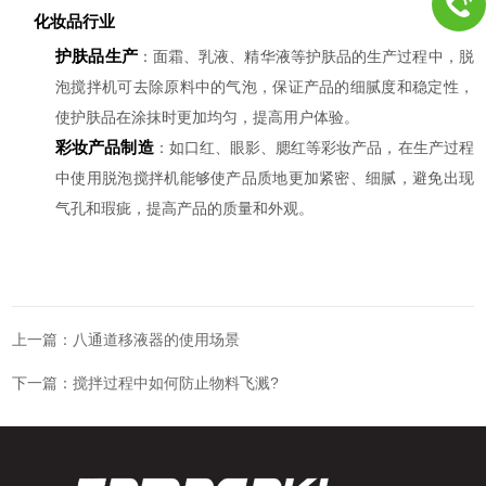
化妆品行业
护肤品生产
：面霜、乳液、精华液等护肤品的生产过程中，脱
泡搅拌机可去除原料中的气泡，保证产品的细腻度和稳定性，
使护肤品在涂抹时更加均匀，提高用户体验。
彩妆产品制造
：如口红、眼影、腮红等彩妆产品，在生产过程
中使用脱泡搅拌机能够使产品质地更加紧密、细腻，避免出现
气孔和瑕疵，提高产品的质量和外观。
上一篇：
八通道移液器的使用场景
下一篇：
搅拌过程中如何防止物料飞溅?