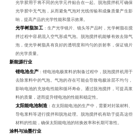
光学胶用于将不同的光学元件贴合在一起。脱泡搅拌机可确保
光学胶中无气泡，从而避免气泡对光线传输和成像质量产生影
响，提高产品的光学性能和显示效果。
光学树脂加工
：生产光学镜片、镜头等产品时，光学树脂在搅
拌过程中容易混入空气形成气泡。脱泡搅拌机能够有效去除气
泡，使光学树脂具有良好的透明度和均匀的折射率，保证镜片
的光学质量。
新能源行业
锂电池生产
：锂电池电极浆料的制备过程中，脱泡搅拌机用于
去除浆料中的气泡。气泡的存在可能会导致电极涂层不均匀，
影响电池的充放电性能和循环寿命。通过脱泡搅拌，可提高浆
料的质量，进而提升锂电池的性能和稳定性。
太阳能电池制造
：在太阳能电池的生产中，需要对封装材料、
导电浆料等进行搅拌和脱泡处理。脱泡搅拌机有助于提高这些
材料的性能，确保太阳能电池的转换效率和长期可靠性。
涂料与油墨行业