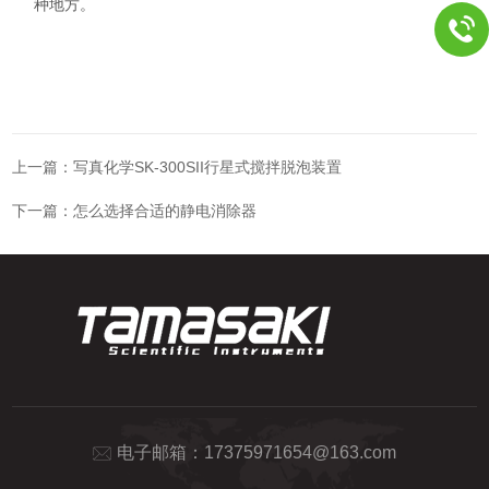
种地方。
上一篇：
写真化学SK-300SII行星式搅拌脱泡装置
下一篇：
怎么选择合适的静电消除器
电子邮箱：
17375971654@163.com