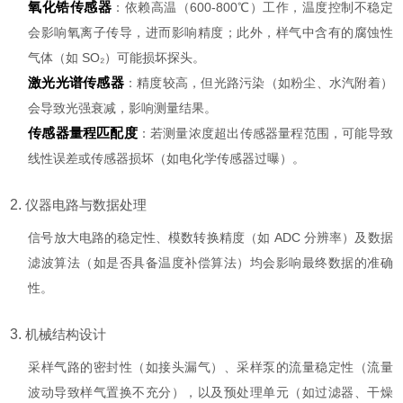
氧化锆传感器
：依赖高温（600-800℃）工作，温度控制不稳定
会影响氧离子传导，进而影响精度；此外，样气中含有的腐蚀性
气体（如 SO₂）可能损坏探头。
激光光谱传感器
：精度较高，但光路污染（如粉尘、水汽附着）
会导致光强衰减，影响测量结果。
传感器量程匹配度
：若测量浓度超出传感器量程范围，可能导致
线性误差或传感器损坏（如电化学传感器过曝）。
2.
仪器电路与数据处理
信号放大电路的稳定性、模数转换精度（如 ADC 分辨率）及数据
滤波算法（如是否具备温度补偿算法）均会影响最终数据的准确
性。
3.
机械结构设计
采样气路的密封性（如接头漏气）、采样泵的流量稳定性（流量
波动导致样气置换不充分），以及预处理单元（如过滤器、干燥