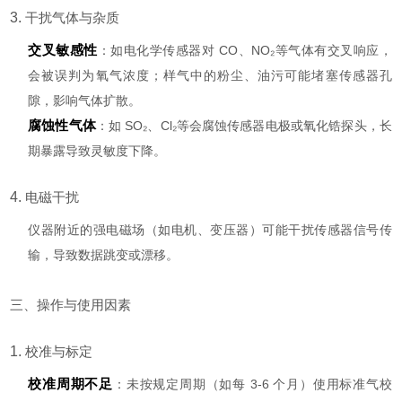
3.
干扰气体与杂质
交叉敏感性
：如电化学传感器对 CO、NO₂等气体有交叉响应，
会被误判为氧气浓度；样气中的粉尘、油污可能堵塞传感器孔
隙，影响气体扩散。
腐蚀性气体
：如 SO₂、Cl₂等会腐蚀传感器电极或氧化锆探头，长
期暴露导致灵敏度下降。
4.
电磁干扰
仪器附近的强电磁场（如电机、变压器）可能干扰传感器信号传
输，导致数据跳变或漂移。
三、操作与使用因素
1.
校准与标定
校准周期不足
：未按规定周期（如每 3-6 个月）使用标准气校