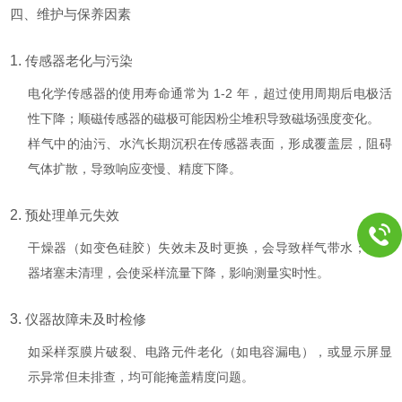
四、维护与保养因素
1.
传感器老化与污染
电化学传感器的使用寿命通常为 1-2 年，超过使用周期后电极活
性下降；顺磁传感器的磁极可能因粉尘堆积导致磁场强度变化。
样气中的油污、水汽长期沉积在传感器表面，形成覆盖层，阻碍
气体扩散，导致响应变慢、精度下降。
2.
预处理单元失效
干燥器（如变色硅胶）失效未及时更换，会导致样气带水；过滤
器堵塞未清理，会使采样流量下降，影响测量实时性。
3.
仪器故障未及时检修
如采样泵膜片破裂、电路元件老化（如电容漏电），或显示屏显
示异常但未排查，均可能掩盖精度问题。