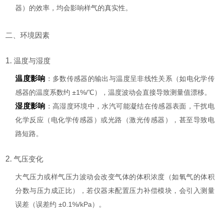
器）的效率，均会影响样气的真实性。
二、环境因素
1.
温度与湿度
温度影响
：多数传感器的输出与温度呈非线性关系（如电化学传
感器的温度系数约 ±1%/℃），温度波动会直接导致测量值漂移。
湿度影响
：高湿度环境中，水汽可能凝结在传感器表面，干扰电
化学反应（电化学传感器）或光路（激光传感器），甚至导致电
路短路。
2.
气压变化
大气压力或样气压力波动会改变气体的体积浓度（如氧气的体积
分数与压力成正比），若仪器未配置压力补偿模块，会引入测量
误差（误差约 ±0.1%/kPa）。