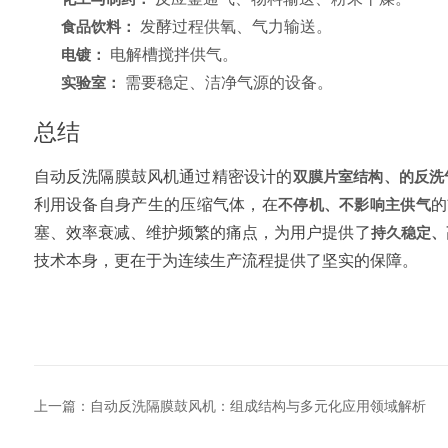
食品饮料：
发酵过程供氧、气力输送。
电镀：
电解槽搅拌供气。
实验室：
需要稳定、洁净气源的设备。
总结
自动反洗隔膜鼓风机通过精密设计的
双膜片室结构、的反洗
利用设备自身产生的压缩气体，在
不停机、不影响主供气
的
塞、效率衰减、维护频繁的痛点，为用户提供了
持久稳定、
技术本身，更在于为连续生产流程提供了坚实的保障。
上一篇：
自动反洗隔膜鼓风机：组成结构与多元化应用领域解析