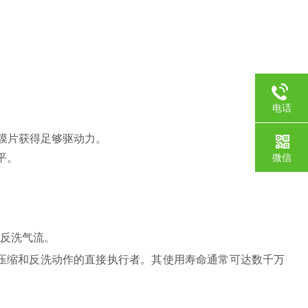
电话
膜片获得足够驱动力。
微信
平。
反洗气流。
体压缩和反洗动作的直接执行者。其使用寿命通常可达数千万