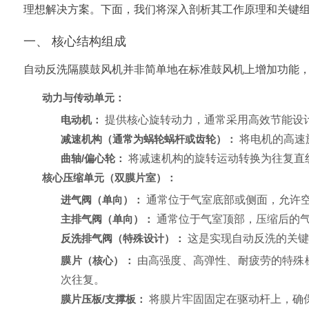
理想解决方案。下面，我们将深入剖析其工作原理和关键
一、 核心结构组成
自动反洗隔膜鼓风机并非简单地在标准鼓风机上增加功能
动力与传动单元：
电动机：
提供核心旋转动力，通常采用高效节能设计（
减速机构（通常为蜗轮蜗杆或齿轮）：
将电机的高速
曲轴/偏心轮：
将减速机构的旋转运动转换为往复直
核心压缩单元（双膜片室）：
进气阀（单向）：
通常位于气室底部或侧面，允许
主排气阀（单向）：
通常位于气室顶部，压缩后的
反洗排气阀（特殊设计）：
这是实现自动反洗的关键
膜片（核心）：
由高强度、高弹性、耐疲劳的特殊橡
次往复。
膜片压板/支撑板：
将膜片牢固固定在驱动杆上，确