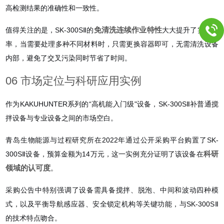
高检测结果的准确性和一致性。
免清洗连续作业特性
值得关注的是，SK-300SⅡ的
大大提升了实验效
率，当需要处理多种不同材料时，只需更换容器即可，无需清洗设备
内部，避免了交叉污染同时节省了时间。
06 市场定位与科研应用实例
作为KAKUHUNTER系列的“高机能入门级"设备，SK-300SⅡ补普通搅
拌设备与专业设备之间的市场空白。
青岛生物能源与过程研究所在2022年通过公开采购平台购置了SK-
科研
300SⅡ设备，预算金额为14万元，这一实例充分证明了该设备在
领域的认可度
。
采购公告中特别强调了设备需具备搅拌、脱泡、中间和波动四种模
式，以及平衡导航感应器、安全锁定机构等关键功能，与SK-300SⅡ
的技术特点吻合。