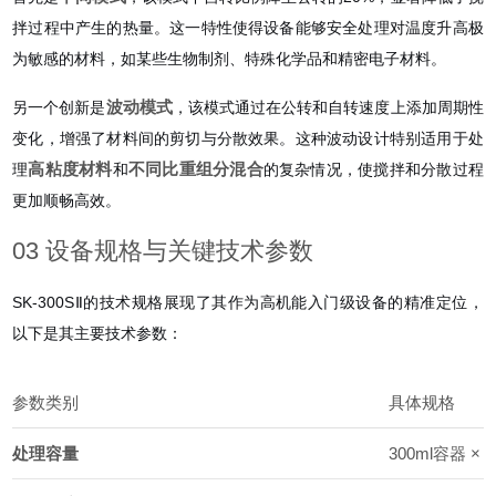
拌过程中产生的热量。这一特性使得设备能够安全处理对温度升高极
为敏感的材料，如某些生物制剂、特殊化学品和精密电子材料。
波动模式
另一个创新是
，该模式通过在公转和自转速度上添加周期性
变化，增强了材料间的剪切与分散效果。这种波动设计特别适用于处
高粘度材料
不同比重组分混合
理
和
的复杂情况，使搅拌和分散过程
更加顺畅高效。
03 设备规格与关键技术参数
SK-300SⅡ的技术规格展现了其作为高机能入门级设备的精准定位，
以下是其主要技术参数：
参数类别
具体规格
处理容量
300ml容器 