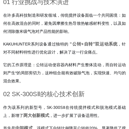
01 行业挑战与技术演进
在许多高科技制造和研发领域，传统搅拌设备面临一个共同困境：如
何在高效混合的同时，避免因摩擦生热导致热敏感材料变性，以及如
何消除微米级气泡对产品性能的影响。
“公转+自转"双运动系统
KAKUHUNTER系列设备通过独特的
，针
对不同材料特性进行优化设计，解决了这一行业痛点。
它的工作原理是：公转运动使容器内材料产生整体流动，而自转运动
则产生*的局部剪切力，这种组合能有效破除气泡，实现快速、均匀的
混合效果。
02 SK-300SⅡ的核心技术创新
作为该系列的新型号，SK-300SⅡ在传统搅拌模式和脱泡模式基础
两大创新模式
上，新增了
，进一步扩展了设备适用性。
中间模式
首先是
，该模式下自转比例降至公转的20%，显著降低了搅