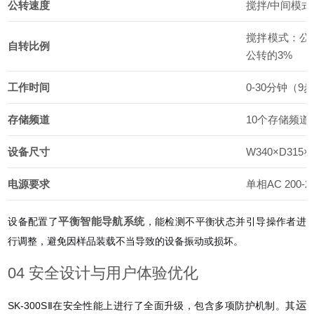
公转速度
搅拌/中间模式：2
搅拌模式：公
自转比例
公转的3%
工作时间
0-30分钟（9
存储频道
10个存储频道
设备尺寸
W340×D315
电源要求
单相AC 200-
平衡智能导航系统
设备配置了
，能检测不平衡状态并引导操作者进
行调整，避免因样品装载不当导致的设备振动或损坏。
04 安全设计与用户体验优化
运
SK-300SⅡ在安全性能上进行了全面升级，包含多项防护机制。其