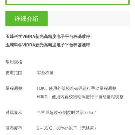
详细介绍
玉崎科学VIBRA新光高精度电子平台秤基准秤
玉崎科学VIBRA新光高精度电子平台秤基准秤
常用规格
皮重范围
零至称量
量程调整
HJK…使用外部校准砝码进行手动量程调整
HJKR…使用内置校准砝码进行半自动量程调整
过载显示
当容量超过+9刻度时显示“o-Err"
温湿度范
5～35℃、80%rh以下（无结露）