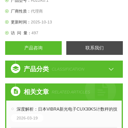
产品型号：
HJ22K0.1
种应用。
厂商性质：
代理商
更新时间：
2025-10-13
访 问 量：
497
产品咨询
联系我们
产品分类
CLASSIFICATION
相关文章
RELATED ARTICLES
深度解析：日本VIBRA新光电子CUX30KS计数秤的技术特性与应用
2026-03-19