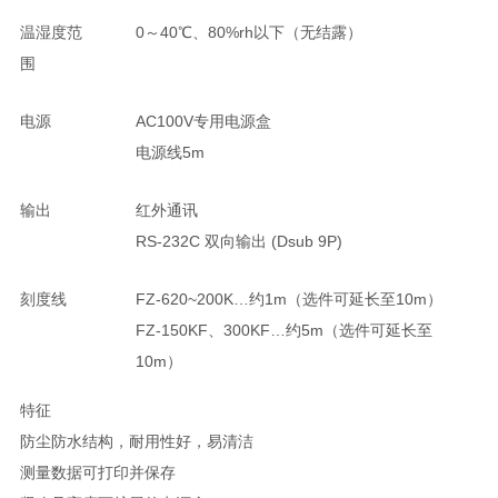
温湿度范
0～40℃、80%rh以下（无结露）
围
电源
AC100V专用电源盒
电源线5m
输出
红外通讯
RS-232C 双向输出 (Dsub 9P)
刻度线
FZ-620~200K…约1m（选件可延长至10m）
FZ-150KF、300KF…约5m（选件可延长至
10m）
特征
防尘防水结构，耐用性好，易清洁
测量数据可打印并保存