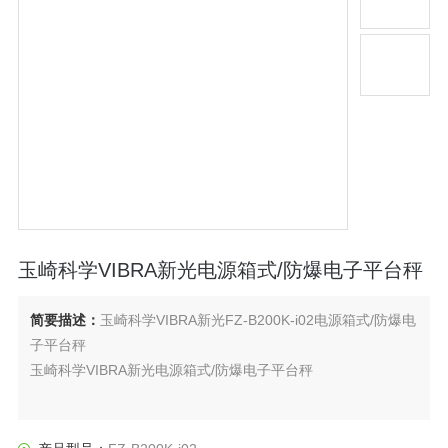
玉崎科学VIBRA新光电源箱式/防爆电子平台秤
简要描述：
玉崎科学VIBRA新光FZ-B200K-i02电源箱式/防爆电
子平台秤
玉崎科学VIBRA新光电源箱式/防爆电子平台秤
两种类型的指示器，丰富的产品阵容，
满足各种防爆场所的需求。