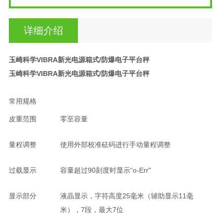
详细介绍
玉崎科学VIBRA新光电源箱式/防爆电子平台秤
玉崎科学VIBRA新光电源箱式/防爆电子平台秤
常用规格
皮重范围
零至容量
量程调整
使用外部校准砝码进行手动量程调整
过载显示
容量超过90刻度时显示“o-Err"
显示部分
液晶显示，字符高度25毫米（辅助显示11毫
米），7段，最大7位