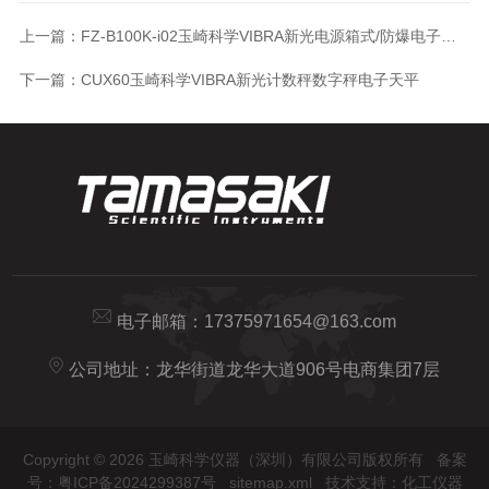
上一篇：
FZ-B100K-i02玉崎科学VIBRA新光电源箱式/防爆电子平台秤
下一篇：
CUX60玉崎科学VIBRA新光计数秤数字秤电子天平
电子邮箱：
17375971654@163.com
公司地址：龙华街道龙华大道906号电商集团7层
Copyright © 2026 玉崎科学仪器（深圳）有限公司版权所有
备案
号：粤ICP备2024299387号
sitemap.xml
技术支持：
化工仪器