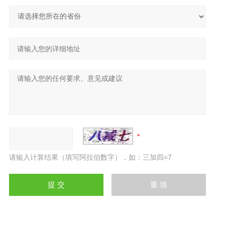
请输入计算结果（填写阿拉伯数字），如：三加四=7