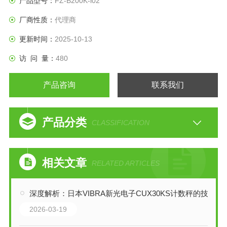
产品型号：
FZ-B200K-i02
厂商性质：
代理商
更新时间：
2025-10-13
访 问 量：
480
产品咨询
联系我们
产品分类
CLASSIFICATION
相关文章
RELATED ARTICLES
深度解析：日本VIBRA新光电子CUX30KS计数秤的技术特性与应用
2026-03-19