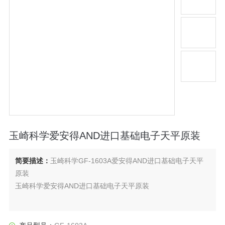
玉崎科学爱安得AND进口基础电子天平原装
简要描述：
玉崎科学GF-1603A爱安得AND进口基础电子天平
原装
玉崎科学爱安得AND进口基础电子天平原装
0.1mg：3种型号（最小显示）
0.001g：6种型号