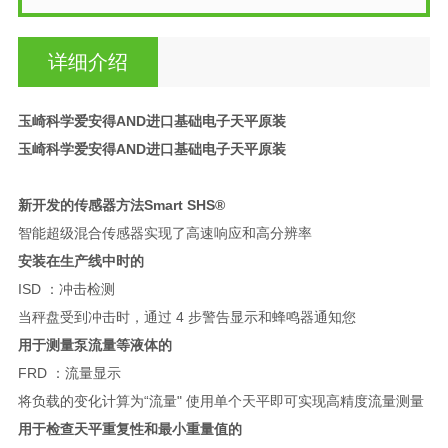
详细介绍
玉崎科学爱安得AND进口基础电子天平原装
玉崎科学爱安得AND进口基础电子天平原装
新开发的传感器方法Smart SHS®
智能超级混合传感器实现了高速响应和高分辨率
安装在生产线中时的
ISD ：冲击检测
当秤盘受到冲击时，通过 4 步警告显示和蜂鸣器通知您
用于测量泵流量等液体的
FRD ：流量显示
将负载的变化计算为“流量" 使用单个天平即可实现高精度流量测量
用于检查天平重复性和最小重量值的