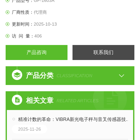
产品型号：
GF-1603A
0.01g：5种型号
厂商性质：
代理商
0.1g：2种型号
更新时间：
2025-10-13
访 问 量：
406
产品咨询
联系我们
产品分类
CLASSIFICATION
相关文章
RELATED ARTICLES
精准计数的革命：VIBRA新光电子秤与音叉传感器技术解析
2025-11-26