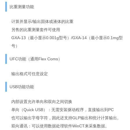
比重测量功能
计算并显示/输出固体或液体的比重
另售的比重测量套件可使用
GXA-13（最小显示0.001g型号）/GXA-14（最小显示0.1mg型
号）
UFC功能（通用Flex Coms）
输出格式可任意设定
USB功能功能
内部设置允许单向和双向之间切换
单向（Quick USB）：无需安装驱动程序，直接输出到PC
也可以输出字母字符，因此还支持GLP输出和统计计算输出。
双向通讯：可以使用数据处理软件WinCT来采集数据。