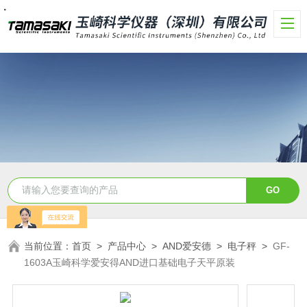
・
・
・
・
当前位置：
首页
>
产品中心
>
AND爱安德
>
电子秤
>
GF-
1603A玉崎科学爱安得AND进口基础电子天平原装