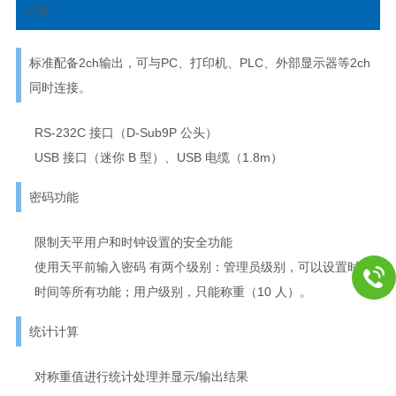
特征
标准配备2ch输出，可与PC、打印机、PLC、外部显示器等2ch
同时连接。
RS-232C 接口（D-Sub9P 公头）
USB 接口（迷你 B 型）、USB 电缆（1.8m）
密码功能
限制天平用户和时钟设置的安全功能
使用天平前输入密码 有两个级别：管理员级别，可以设置时钟
时间等所有功能；用户级别，只能称重（10 人）。
统计计算
对称重值进行统计处理并显示/输出结果