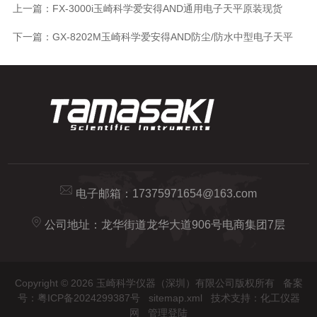
上一篇：
FX-3000i玉崎科学爱安得AND通用电子天平原装现货
下一篇：
GX-8202M玉崎科学爱安得AND防尘/防水中型电子天平
电子邮箱：
17375971654@163.com
公司地址：龙华街道龙华大道906号电商集团7层
Copyright © 2026 玉崎科学仪器（深圳）有限公司版权所有
备案
号：粤ICP备2024299387号
sitemap.xml
技术支持：
化工仪器
网
管理登陆