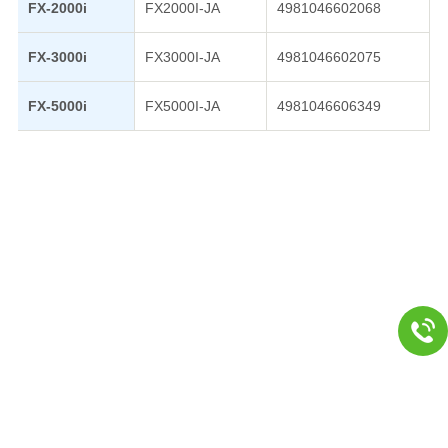
FX-2000i
FX2000I-JA
4981046602068
FX-3000i
FX3000I-JA
4981046602075
FX-5000i
FX5000I-JA
4981046606349