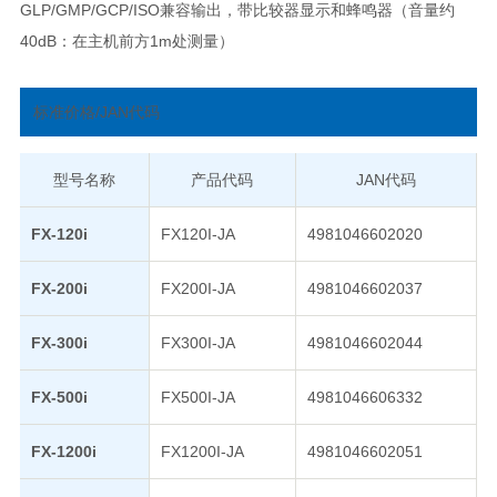
GLP/GMP/GCP/ISO兼容输出，带比较器显示和蜂鸣器（音量约
40dB：在主机前方1m处测量）
标准价格/JAN代码
型号名称
产品代码
JAN代码
FX-120i
FX120I-JA
4981046602020
FX-200i
FX200I-JA
4981046602037
FX-300i
FX300I-JA
4981046602044
FX-500i
FX500I-JA
4981046606332
FX-1200i
FX1200I-JA
4981046602051