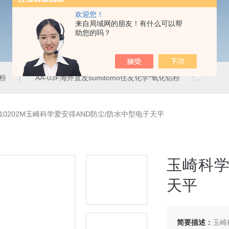
欢迎您！
来自局域网的朋友！有什么可以帮
助您的吗？
铝粉
AA-03F海外直发sumitomo住友化学*氧化铝粉
AA-
-10202M玉崎科学爱安得AND防尘/防水中型电子天平
玉崎科学
天平
简要描述：
玉崎