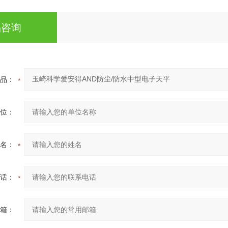
品咨询
品：
位：
名：
话：
箱：