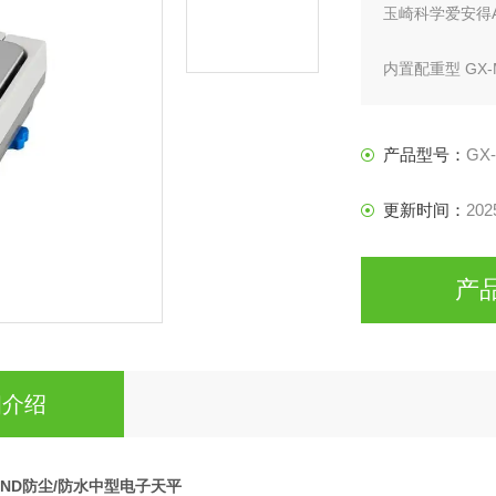
玉崎科学爱安得
内置配重型 GX-
基本型 GF-M 
产品型号：
GX-
更新时间：
202
产
细介绍
ND防尘/防水中型电子天平