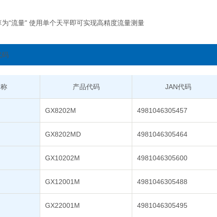
为“流量" 使用单个天平即可实现高精度流量测量
代码
名称
产品代码
JAN代码
GX8202M
4981046305457
GX8202MD
4981046305464
GX10202M
4981046305600
GX12001M
4981046305488
GX22001M
4981046305495