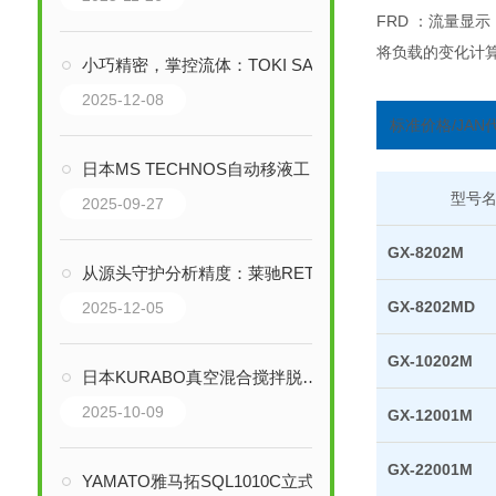
FRD ：流量显示
将负载的变化计算
小巧精密，掌控流体：TOKI SANGYO小型粘度计的技术革新与行业赋能
2025-12-08
标准价格/JAN
日本MS TECHNOS自动移液工作站的工作原理是什么
型号
2025-09-27
GX-8202M
从源头守护分析精度：莱驰RETSCH高精度分样技术深度解析
GX-8202MD
2025-12-05
GX-10202M
日本KURABO真空混合搅拌脱泡机：精密材料的混合解决方案
2025-10-09
GX-12001M
GX-22001M
YAMATO雅马拓SQL1010C立式压力蒸汽灭菌器技术解析