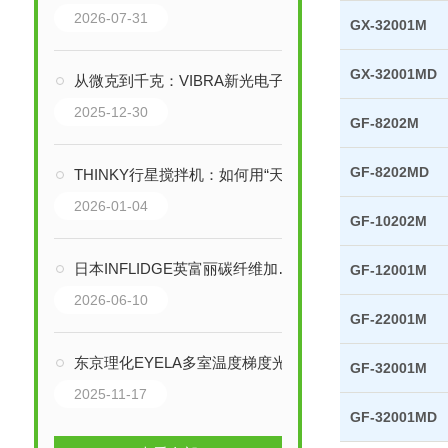
2026-07-31
GX-32001M
GX-32001MD
从微克到千克：VIBRA新光电子天平的技术革新与精密世界构建
2025-12-30
GF-8202M
GF-8202MD
THINKY行星搅拌机：如何用“天体力学”实现纳米级均匀混合？
2026-01-04
GF-10202M
日本INFLIDGE英富丽碳纤维加热器CFH-290：高效节能的远红外加热解决方案
GF-12001M
2026-06-10
GF-22001M
东京理化EYELA多室温度梯度光照培养箱技术解析
GF-32001M
2025-11-17
GF-32001MD