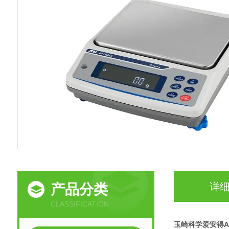
详
产品分类
CLASSIFICATION
玉崎科学爱安得A