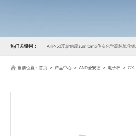
热门关键词：
AKP-53现货供应sumitomo住友化学高纯氧化
当前位置：
首页
>
产品中心
>
AND爱安德
>
电子秤
>
GX