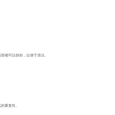
的后部都可以拆卸，以便于清洁。
试的重复性。