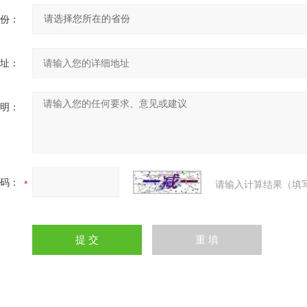
份：
址：
明：
码：
请输入计算结果（填