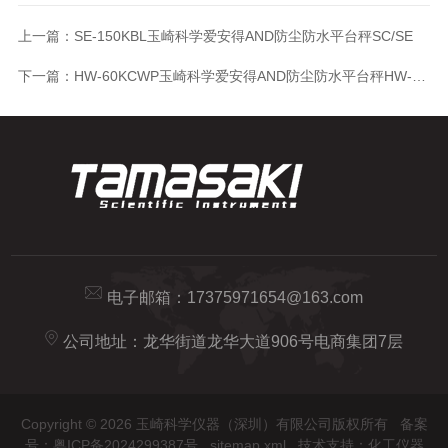
上一篇：
SE-150KBL玉崎科学爱安得AND防尘防水平台秤SC/SE
下一篇：
HW-60KCWP玉崎科学爱安得AND防尘防水平台秤HW-CWP
电子邮箱：
17375971654@163.com
公司地址：龙华街道龙华大道906号电商集团7层
Copyright © 2026 玉崎科学仪器（深圳）有限公司版权所有
备案
号：粤ICP备2024299387号
sitemap.xml
技术支持：
化工仪器