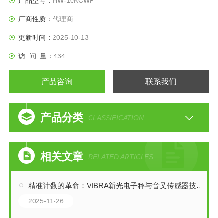
产品型号：
HW-10KCWP
厂商性质：
代理商
更新时间：
2025-10-13
访 问 量：
434
产品咨询
联系我们
产品分类
CLASSIFICATION
相关文章
RELATED ARTICLES
精准计数的革命：VIBRA新光电子秤与音叉传感器技术解析
2025-11-26