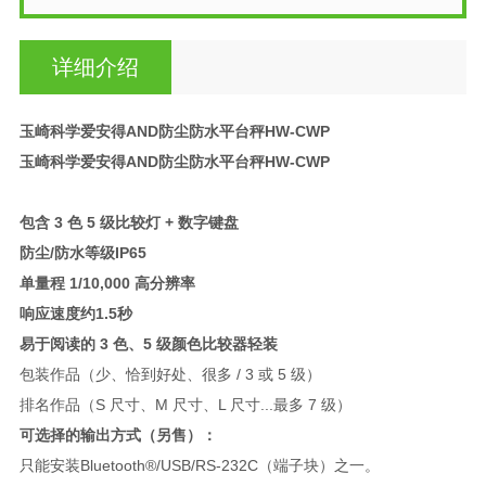
详细介绍
玉崎科学爱安得AND防尘防水平台秤HW-CWP
玉崎科学爱安得AND防尘防水平台秤HW-CWP
包含 3 色 5 级比较灯 + 数字键盘
防尘/防水等级IP65
单量程 1/10,000 高分辨率
响应速度约1.5秒
易于阅读的 3 色、5 级颜色比较器轻装
包装作品（少、恰到好处、很多 / 3 或 5 级）
排名作品（S 尺寸、M 尺寸、L 尺寸...最多 7 级）
可选择的输出方式（另售）：
只能安装Bluetooth®/USB/RS-232C（端子块）之一。