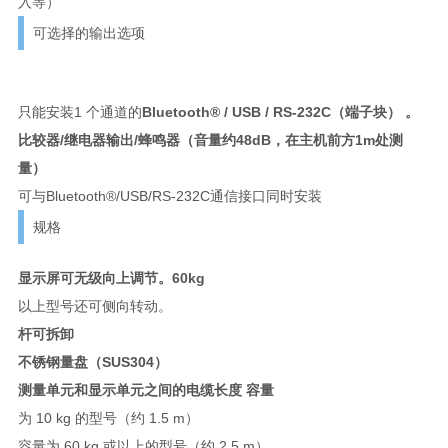
入等）
可选择的输出选项
只能安装1 个通道的
Bluetooth® / USB / RS-232C（端子块） 。
比较器/继电器输出/蜂鸣器（音量约48dB，在主机前方1m处测
量）
可与Bluetooth®/USB/RS-232C通信接口同时安装
规格
显示屏可无级向上调节。60kg
以上型号还可侧向转动。
杆可拆卸
不锈钢量盘（SUS304）
测量单元和显示单元之间的电缆长度 容量
为 10 kg 的型号（约 1.5 m）
容量为 60 kg 或以上的型号（约 2.5 m）