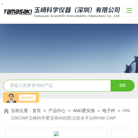
・
・
・
・
・
・
・
・
当前位置：
首页
>
产品中心
>
AND爱安德
>
电子秤
>
HW-
10KCWP玉崎科学爱安得AND防尘防水平台秤HW-CWP