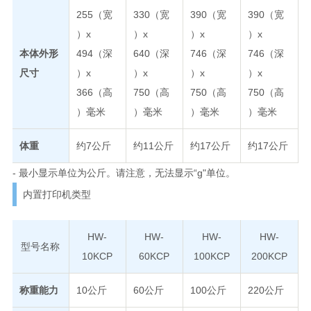
255（宽
330（宽
390（宽
390（宽
）x
）x
）x
）x
本体外形
494（深
640（深
746（深
746（深
尺寸
）x
）x
）x
）x
366（高
750（高
750（高
750（高
）毫米
）毫米
）毫米
）毫米
体重
约7公斤
约11公斤
约17公斤
约17公斤
- 最小显示单位为公斤。请注意，无法显示“g"单位。
内置打印机类型
HW-
HW-
HW-
HW-
型号名称
10KCP
60KCP
100KCP
200KCP
称重能力
10公斤
60公斤
100公斤
220公斤