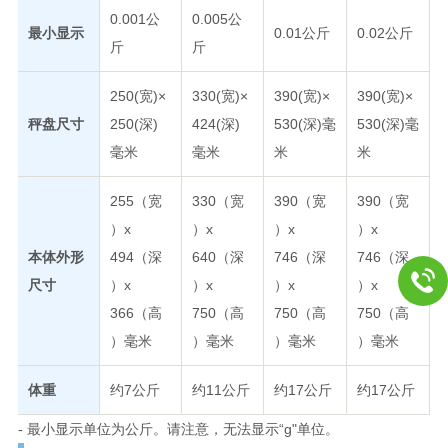
0.001公
0.005公
最小显示
0.01公斤
0.02公斤
斤
斤
250(宽)×
330(宽)×
390(宽)×
390(宽)×
秤盘尺寸
250(深)
424(深)
530(深)毫
530(深)毫
毫米
毫米
米
米
255（宽
330（宽
390（宽
390（宽
）x
）x
）x
）x
本体外形
494（深
640（深
746（深
746（深
尺寸
）x
）x
）x
）x
366（高
750（高
750（高
750（高
）毫米
）毫米
）毫米
）毫米
体重
约7公斤
约11公斤
约17公斤
约17公斤
- 最小显示单位为公斤。请注意，无法显示“g"单位。