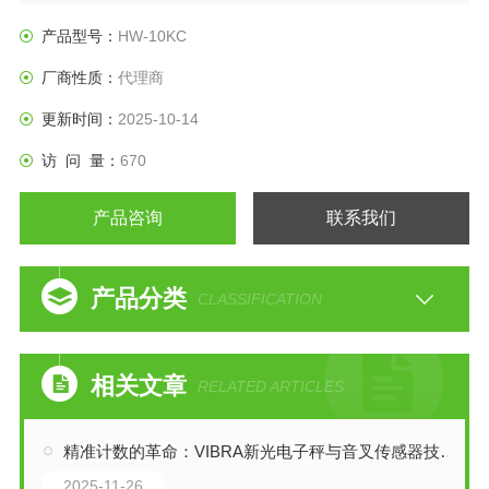
秤台 防尘防水数字平台秤 HV-C / HV-CP 系列
产品型号：
HW-10KC
厂商性质：
代理商
更新时间：
2025-10-14
访 问 量：
670
产品咨询
联系我们
产品分类
CLASSIFICATION
相关文章
RELATED ARTICLES
精准计数的革命：VIBRA新光电子秤与音叉传感器技术解析
2025-11-26