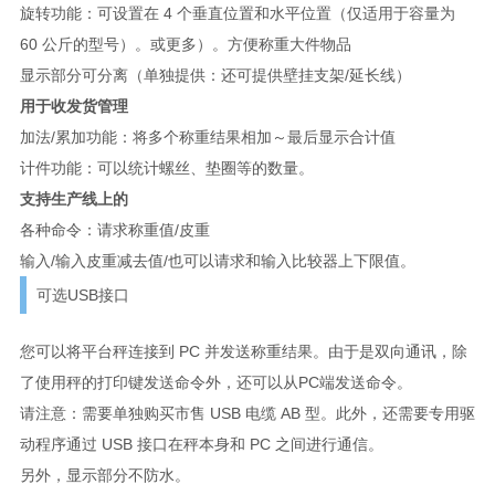
旋转功能：可设置在 4 个垂直位置和水平位置（仅适用于容量为
60 公斤的型号）。或更多）。方便称重大件物品
显示部分可分离（单独提供：还可提供壁挂支架/延长线）
用于收发货管理
加法/累加功能：将多个称重结果相加～最后显示合计值
计件功能：可以统计螺丝、垫圈等的数量。
支持生产线上的
各种命令：请求称重值/皮重
输入/输入皮重减去值/也可以请求和输入比较器上下限值。
可选USB接口
您可以将平台秤连接到 PC 并发送称重结果。由于是双向通讯，除
了使用秤的打印键发送命令外，还可以从PC端发送命令。
请注意：需要单独购买市售 USB 电缆 AB 型。此外，还需要专用驱
动程序通过 USB 接口在秤本身和 PC 之间进行通信。
另外，显示部分不防水。