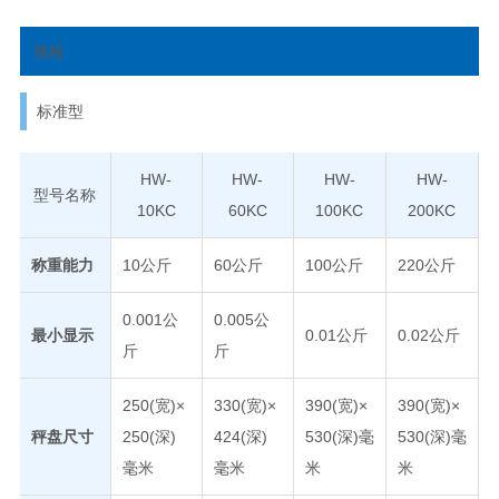
规格
标准型
HW-
HW-
HW-
HW-
型号名称
10KC
60KC
100KC
200KC
称重能力
10公斤
60公斤
100公斤
220公斤
0.001公
0.005公
最小显示
0.01公斤
0.02公斤
斤
斤
250(宽)×
330(宽)×
390(宽)×
390(宽)×
秤盘尺寸
250(深)
424(深)
530(深)毫
530(深)毫
毫米
毫米
米
米