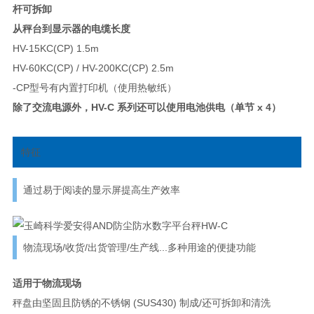
杆可拆卸
从秤台到显示器的电缆长度
HV-15KC(CP) 1.5m
HV-60KC(CP) / HV-200KC(CP) 2.5m
-CP型号有内置打印机（使用热敏纸）
除了交流电源外，HV-C 系列还可以使用电池供电（单节 x 4）
特征
通过易于阅读的显示屏提高生产效率
物流现场/收货/出货管理/生产线...多种用途的便捷功能
适用于物流现场
秤盘由坚固且防锈的不锈钢 (SUS430) 制成/还可拆卸和清洗