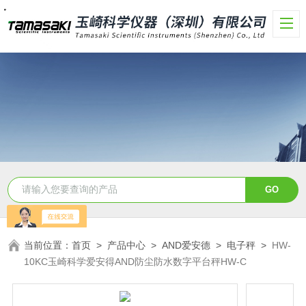
・
・
・
・
・
・
・
・
当前位置：
首页
>
产品中心
>
AND爱安德
>
电子秤
>
HW-
10KC玉崎科学爱安得AND防尘防水数字平台秤HW-C