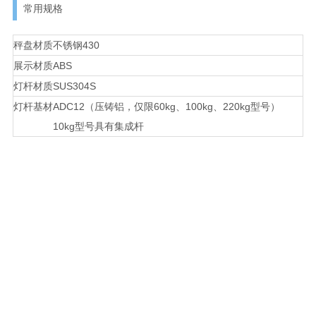
常用规格
秤盘材质
不锈钢430
展示材质
ABS
灯杆材质
SUS304S
灯杆基材
ADC12（压铸铝，仅限60kg、100kg、220kg型号）
10kg型号具有集成杆