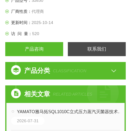
产品型号：
SJ830
厂商性质：
代理商
更新时间：
2025-10-14
访 问 量：
520
产品咨询
联系我们
产品分类
CLASSIFICATION
相关文章
RELATED ARTICLES
YAMATO雅马拓SQL1010C立式压力蒸汽灭菌器技术解析
2026-07-31