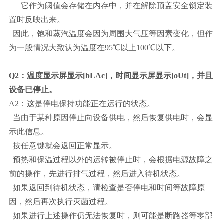
它作为阈值会存储在内存中，并在解除顶盖安全锁定装
置时反映出来。
因此，饱和蒸汽温度会因为周围大气压等因素变化，但作
为一般情况大致认为温度在95℃以上100℃以下。
Q2：温度显示屏显示[bLAc]，时间显示屏显示[oUt]，并且
设备已停止。
A2：这是停电保持功能正在运行的状态。
当由于某种原因停止向设备供电，然后恢复供电时，会显
示此信息。
按任意键就会返回正常显示。
预热和保温过程以外的运转被停止时，会根据电源故障之
前的操作，先进行排气过程，然后进入待机状态。
如果返回到待机状态，请检查是否停电和时间等故障原
因，然后再次执行灭菌过程。
如果进行上述操作仍无法恢复时，则可能是断路器等零部