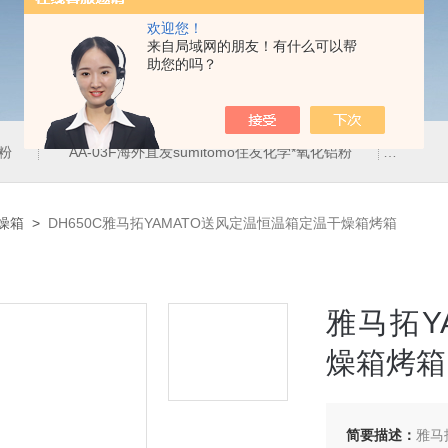
欢迎您！
来自局域网的朋友！有什么可以帮
助您的吗？
铝粉
AA-03F海外直发sumitomo住友化学*氧化铝粉
AA-
燥箱
>
DH650C雅马拓YAMATO送风定温恒温箱定温干燥箱烤箱
雅马拓Y
燥箱烤箱
简要描述：
雅马