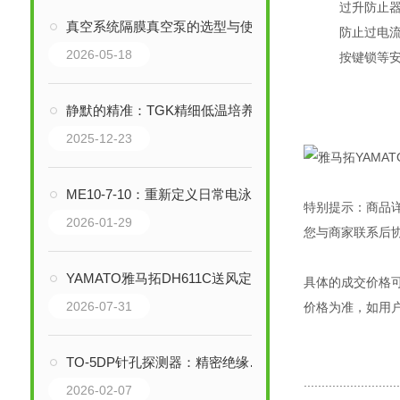
过升防止
真空系统隔膜真空泵的选型与使用注意事项
防止过电
2026-05-18
按键锁等
静默的精准：TGK精细低温培养箱如何以“冷”技术定义精密实验的基准
2025-12-23
ME10-7-10：重新定义日常电泳效率与可靠性的紧凑型技术
特别提示：商品
2026-01-29
您与商家联系后
YAMATO雅马拓DH611C送风定温恒温箱的工作原理
具体的成交价格
2026-07-31
价格为准，如用
TO-5DP针孔探测器：精密绝缘薄膜的“微米级”质量卫士
..........................
2026-02-07