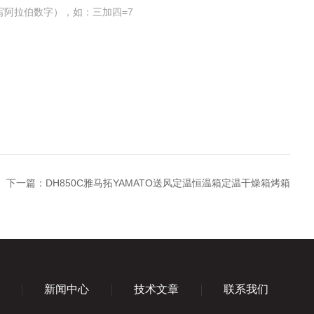
写阿拉伯数字），如：三加四=7
下一篇：
DH850C雅马拓YAMATO送风定温恒温箱定温干燥箱烤箱
新闻中心
技术文章
联系我们