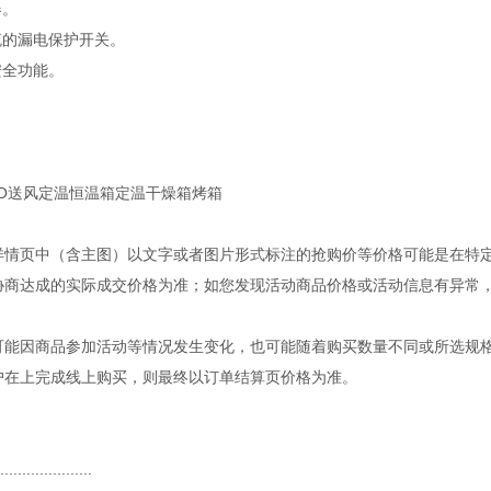
器。
流的漏电保护开关。
安全功能。
详情页中（含主图）以文字或者图片形式标注的抢购价等价格可能是在特
协商达成的实际成交价格为准；如您发现活动商品价格或活动信息有异常
可能因商品参加活动等情况发生变化，也可能随着购买数量不同或所选规
户在上完成线上购买，则最终以订单结算页价格为准。
......................