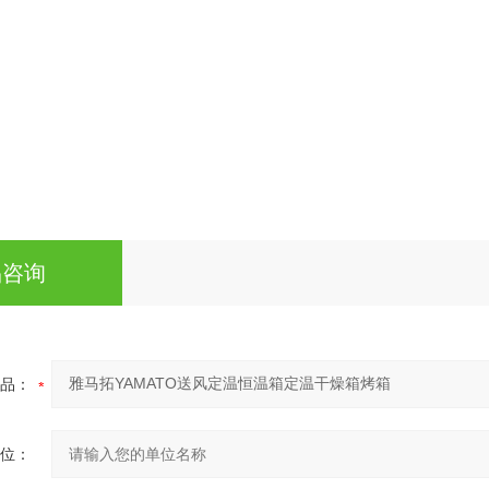
品咨询
品：
位：