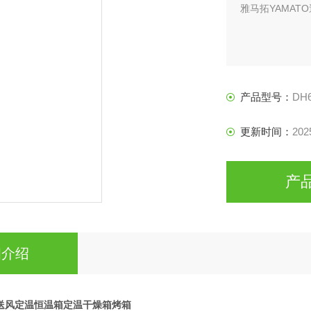
雅马拓YAMA
产品型号：
DH
更新时间：
202
产
细介绍
O送风定温恒温箱定温干燥箱烤箱