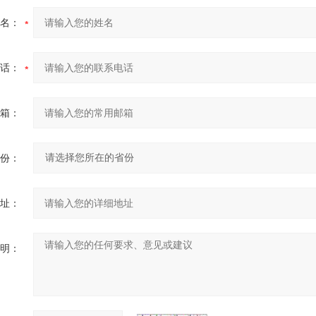
名：
话：
箱：
份：
址：
明：