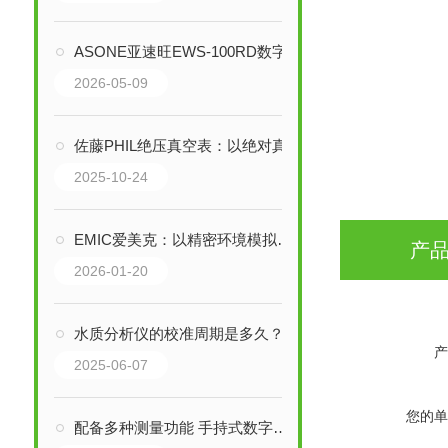
ASONE亚速旺EWS-100RD数字EC水浴型磁力搅拌机技术深度解析
2026-05-09
佐藤PHIL绝压真空表：以绝对真空为基准的精密测量利器
2025-10-24
EMIC爱美克：以精密环境模拟技术，驱动现代工业的可靠性与创新
产
2026-01-20
水质分析仪的校准周期是多久？
产
2025-06-07
您的单
配备多种测量功能 手持式数字紫外线强度计 UVR-300