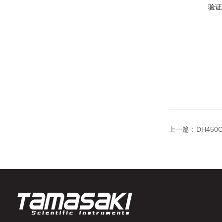
验证
上一篇：
DH45