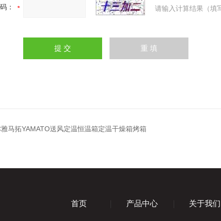
码：
请输入计算结果（填
0C雅马拓YAMATO送风定温恒温箱定温干燥箱烤箱
首页
产品中心
关于我们