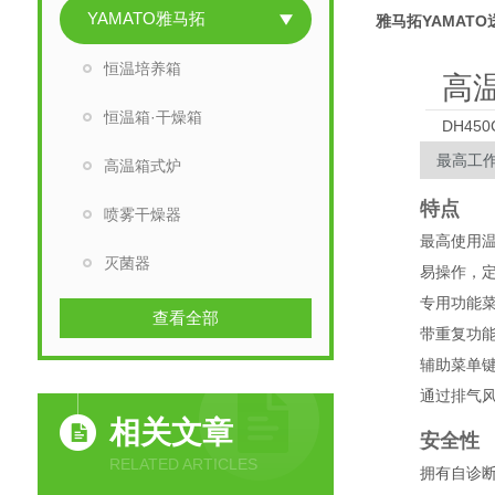
YAMATO雅马拓
雅马拓YAMAT
恒温培养箱
高
恒温箱·干燥箱
DH450
最高工作
高温箱式炉
特点
喷雾干燥器
最高使用温
灭菌器
易操作，
专用功能
查看全部
带重复功能
辅助菜单
通过排气
相关文章
安全性
RELATED ARTICLES
拥有自诊