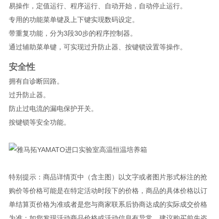
易操作，定值运行、程序运行、自动开始，自动停止运行。
专用的功能菜单键及上下键实现数码设定。
带重复功能，分为3段30步的程序控制器。
通过辅助菜单键，可实现过升防止器、按键锁设置等操作。
安全性
拥有自诊断回路。
过升防止器。
防止过电流的漏电保护开关。
按键锁等安全功能。
特别提示：商品详情页中（含主图）以文字或者图片形式标注的抢
购价等价格可能是在特定活动时段下的价格，商品的具体价格以订
单结算页价格为准或者是您与商家联系后协商达成的实际成交价格
为准；如您发现活动商品价格或活动信息有异常，建议购买前先咨