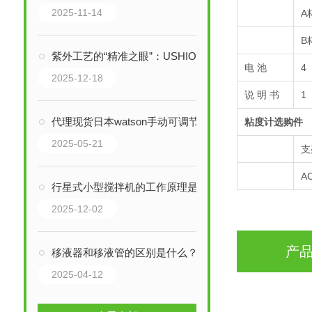
2025-11-14
A
B
紫外工艺的“精准之眼”：USHIO牛尾照度计如何定义制造的品质基线
电 池
4
2025-12-18
说 明 书
1
代理现货日本watson手动可调节移液器NT-S2
粘度计选购件
2025-05-21
支
A
行星式小型搅拌机的工作原理是什么
2025-12-02
产
移液器和移液管的区别是什么？
2025-04-12