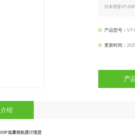
日本理音VT-03
产品型号：
VT-
更新时间：
202
产
细介绍
T03F低量程粘度计现货