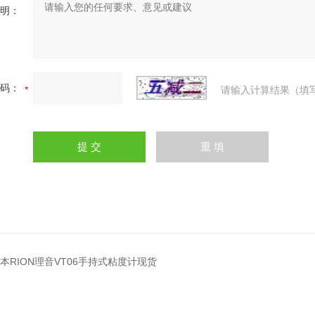
明：
码：
请输入计算结果（填
6日本RION理音VT06手持式粘度计现货