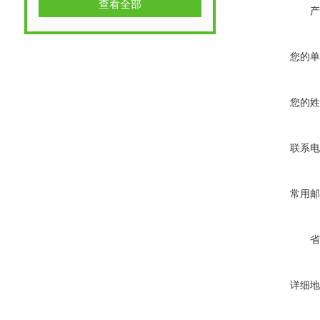
查看全部
产
您的单
您的姓
联系电
常用邮
省
详细地