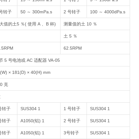
 号转子
50 ～ 300mPa.s
2 号转子
100 ～ 4000dPa.s
大值的土5 ％( 使用 A 、B 杯)
测量值的土 10 ％
土 5 ％
2.5RPM
62.5RPM
 节 5 号电池或 AC 适配器 VA-05
(W) × 181(D) × 40(H) mm
70 克
置
号转子
SUS304 1
1 号转子
SUS304 1
号转子
A1050(铝) 1
2 号转子
SUS304 1
号转子
A1050(铝) 1
3号转子
SUS304 1