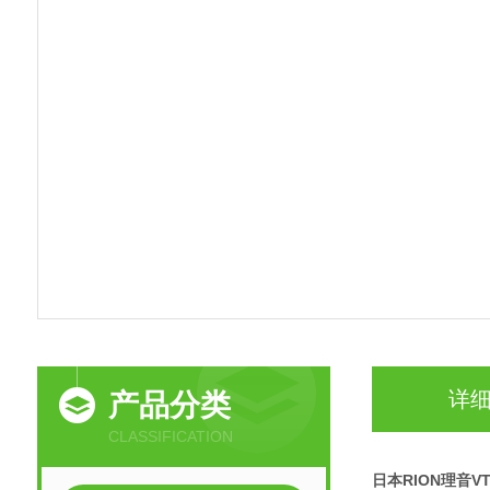
详
产品分类
CLASSIFICATION
日本RION理音V