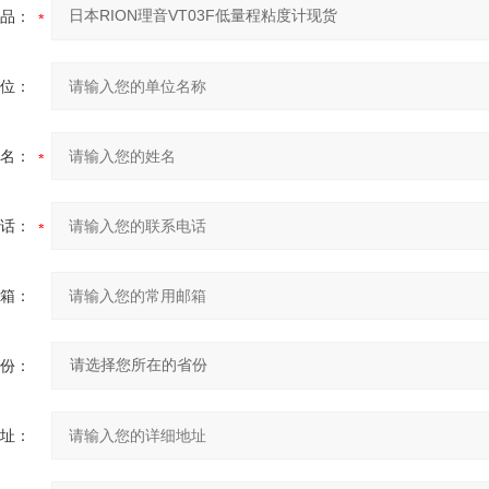
品：
位：
名：
话：
箱：
份：
址：