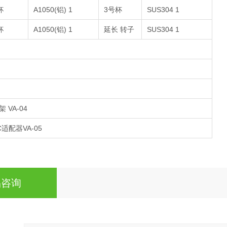
杯
A1050(铝) 1
3号杯
SUS304 1
杯
A1050(铝) 1
延长 转子
SUS304 1
架 VA-04
C适配器VA-05
品咨询