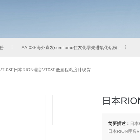
铝粉
AA-03F海外直发sumitomo住友化学先进氧化铝粉
A
VT-03F日本RION理音VT03F低量程粘度计现货
日本RI
简要描述：
日本
日本RION理音