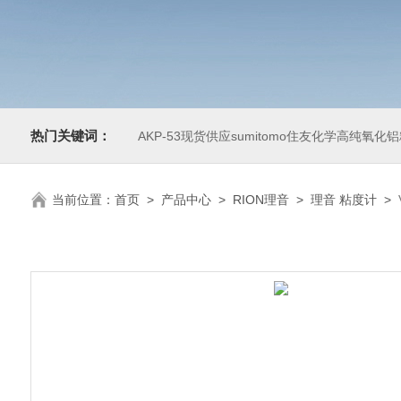
热门关键词：
AKP-53现货供应sumitomo住友化学高纯氧化
当前位置：
首页
>
产品中心
>
RION理音
>
理音 粘度计
>