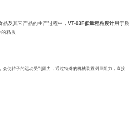
食品及其它产品的生产过程中，
VT-03F低量程粘度计
用于质
等的粘度
，会使转子的运动受到阻力，通过特殊的机械装置测量阻力，直接