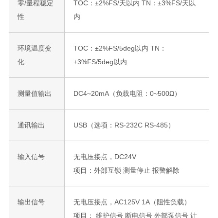
零/量程稳定
TOC：±2%FS/天以内 TN：±3%FS/天以
性
内
环境温度变
TOC：±2%FS/5deg以内 TN：
化
±3%FS/5deg以内
测量值输出
DC4~20mA（负载电阻：0~500Ω）
通讯输出
USB（选项：RS-232C RS-485）
输入信号
无电压接点，DC24V
项目：外部互锁 测量停止 报警解除
输出信号
无电压接点，AC125V 1A（阻性负载）
项目： 维护信号 断电信号 外部泵信号 计