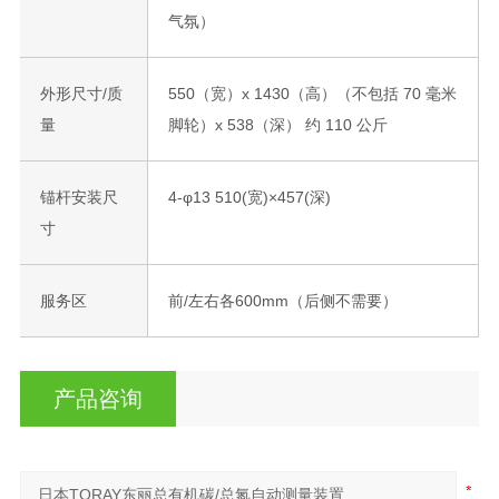
气氛）
外形尺寸/质
550（宽）x 1430（高）（不包括 70 毫米
量
脚轮）x 538（深） 约 110 公斤
锚杆安装尺
4-φ13 510(宽)×457(深)
寸
服务区
前/左右各600mm（后侧不需要）
产品咨询