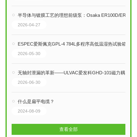
半导体与镀膜工艺的理想前级泵：Osaka ER100D/ER100DC节能型多级罗茨干泵
2026-04-27
ESPEC爱斯佩克GPL-4 784L多程序高低温湿热试验箱技术综述
2026-05-30
无轴封泄漏的革新——ULVAC爱发科GHD-101磁力耦合油回转真空泵技术解析
2026-06-30
什么是扁平电缆？
2024-08-09
查看全部