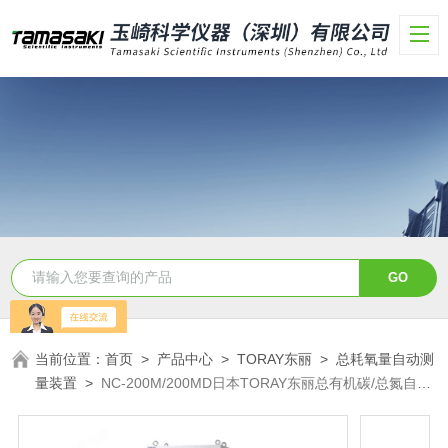
当前位置：
首页
>
产品中心
>
TORAY东丽
>
总耗氧量自动测
量装置
>
NC-200M/200MD日本TORAY东丽总有机碳/总氮自动
测量装置