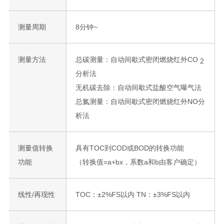
测量周期
8分钟~
测量方法
总碳测量：自动间歇式密闭燃烧红外CO
2
分析法
无机碳去除：自动间歇式盐酸空气曝气法
总氮测量：自动间歇式密闭燃烧红外NO分
析法
测量值转换
具有TOC到COD或BOD的转换功能
功能
（转换值=a+bx，系数a和b由客户确定）
线性/再现性
TOC：±2%FS以内 TN：±3%FS以内