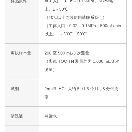
样品条件
ACF入口：0.05～0.15MPa、3L/min以
上、1～50℃
（40℃以上连续使用请联系我们）
（主体入口：0.02～0.1MPa、500mL/min
以上、1～50℃） 50℃）
离线样本量
200 至 500 mL/3 次测量
（离线 TOC-TN 测量约为 1,000 mL/3 次
测量）
试剂
2mol/L-HCL 大约 5L/1.5 个月，8 分钟周
期
清洗液
蒸馏水