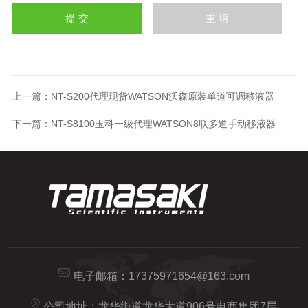
上一篇：
NT-S200代理现货WATSON沃森原装单道可调移液器
下一篇：
NT-S8100玉科一级代理WATSON8联多道手动移液器
电子邮箱：
17375971654@163.com
公司地址：龙华街道龙华大道906号电商集团7层