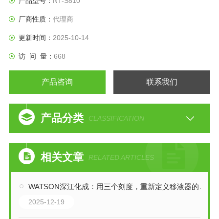
产品型号：
NT-S810
厂商性质：
代理商
更新时间：
2025-10-14
访 问 量：
668
产品咨询
联系我们
产品分类
CLASSIFICATION
相关文章
RELATED ARTICLES
WATSON深江化成：用三个刻度，重新定义移液器的效率革命
2025-12-19