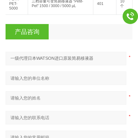
三档容量可变简易移液器 “Petit-
10
PET-
401
Pet" 1500 / 3000 / 5000 µL
个
5000
产品咨询