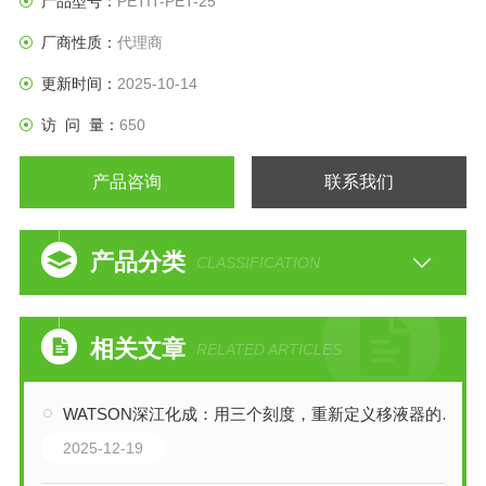
产品型号：
PETIT-PET-25
厂商性质：
代理商
更新时间：
2025-10-14
访 问 量：
650
产品咨询
联系我们
产品分类
CLASSIFICATION
相关文章
RELATED ARTICLES
WATSON深江化成：用三个刻度，重新定义移液器的效率革命
2025-12-19