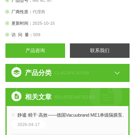
产品型号：
ME 4C NT
厂商性质：
代理商
更新时间：
2025-10-15
访 问 量：
509
产品咨询
联系我们
产品分类
CLASSIFICATION
相关文章
RELATED ARTICLES
静谧·精干·高效——德国Vacuubrand ME1单级隔膜泵深度解析
2026-04-17