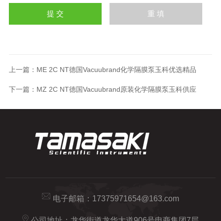
上一篇：
ME 2C NT德国Vacuubrand化学隔膜泵玉科优选精品
下一篇：
MZ 2C NT德国Vacuubrand原装化学隔膜泵玉科供应
电子邮箱：
17375971654@163.com
公司地址：龙华街道龙华大道906号电商集团7层