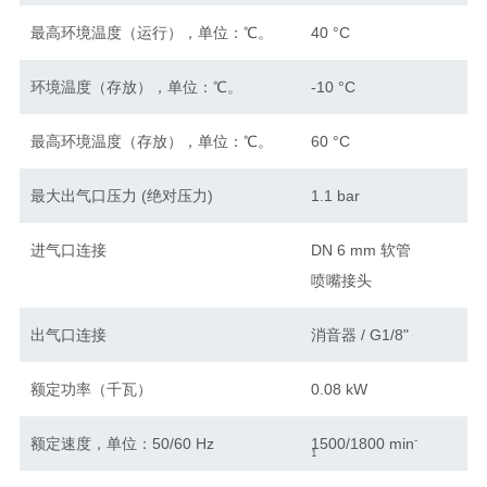
最高环境温度（运行），单位：℃。
40 °C
环境温度（存放），单位：℃。
-10 °C
最高环境温度（存放），单位：℃。
60 °C
最大出气口压力 (绝对压力)
1.1 bar
进气口连接
DN 6 mm 软管
喷嘴接头
出气口连接
消音器 / G1/8"
额定功率（千瓦）
0.08 kW
-
额定速度，单位：50/60 Hz
1500/1800 min
1