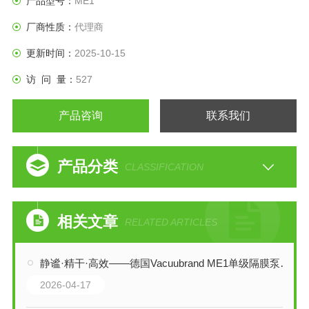
产品型号：
ME1
厂商性质：
代理商
更新时间：
2025-10-15
访 问 量：
527
产品咨询
联系我们
产品分类
CLASSIFICATION
相关文章
RELATED ARTICLES
静谧·精干·高效——德国Vacuubrand ME1单级隔膜泵深度解析
2026-04-17