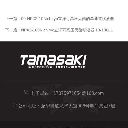
上一篇：
00-NPX2-10Nichiryo立洋可高压灭菌的单通道移液器
下一篇：
NPX2-100Nichiryo立洋可高压灭菌移液器 10-100μL
电子邮箱：
17375971654@163.com
公司地址：龙华街道龙华大道906号电商集团7层