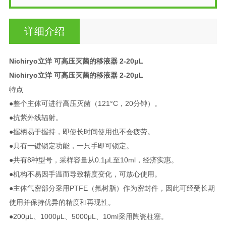
详细介绍
Nichiryo立洋 可高压灭菌的移液器 2-20μL
Nichiryo立洋 可高压灭菌的移液器 2-20μL
特点
●整个主体可进行高压灭菌（121°C，20分钟）。
●抗紫外线辐射。
●握柄易于握持，即使长时间使用也不会疲劳。
●具有一键锁定功能，一只手即可锁定。
●共有8种型号，采样容量从0.1μL至10ml，经济实惠。
●机构不易因手温而导致精度变化，可放心使用。
●主体气密部分采用PTFE（氟树脂）作为密封件，因此可经受长期
使用并保持优异的精度和再现性。
●200μL、1000μL、5000μL、10ml采用陶瓷柱塞。