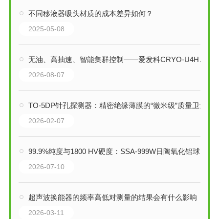
不同移液器吸头材质的成本差异如何？
2025-05-08
无油、高抽速、智能集群控制——爱发科CRYO-U4H低温真空泵详解
2026-08-07
TO-5DP针孔探测器：精密绝缘薄膜的“微米级”质量卫士
2026-02-07
99.9%纯度与1800 HV硬度：SSA-999W日陶氧化铝球如何重塑超细研磨
2026-07-10
超声波换能器的频率高低对测量的结果会有什么影响
2026-03-11