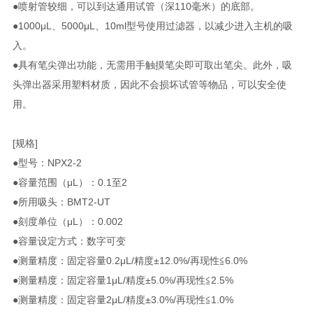
●喷射管较细，可以到达通用试管（深110毫米）的底部。
●1000μL、5000μL、10ml型号使用过滤器，以减少进入主机的吸
入。
●具有笔尖弹出功能，无需用手触摸笔尖即可取出笔尖。此外，吸
头弹出器采用塑料材质，因此不会损坏试管等物品，可以安全使
用。
[规格]
●型号：NPX2-2
●容量范围（μL）：0.1至2
●所用吸头：BMT2-UT
●刻度单位（μL）：0.002
●容量设定方式：数字可变
●测量精度：固定容量0.2μL/精度±12.0%/再现性≦6.0%
●测量精度：固定容量1μL/精度±5.0%/再现性≦2.5%
●测量精度：固定容量2μL/精度±3.0%/再现性≦1.0%