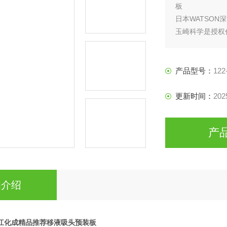
板
日本WATSO
玉崎科学是授权
产品型号：
122
更新时间：
202
产
细介绍
深江化成精品推荐移液吸头预装板