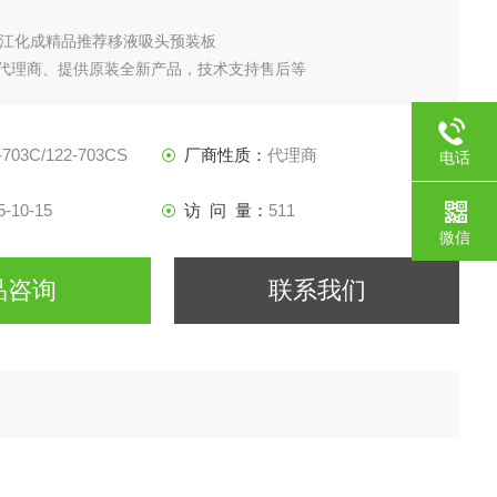
N深江化成精品推荐移液吸头预装板
代理商、提供原装全新产品，技术支持售后等
-703C/122-703CS
厂商性质：
代理商
电话
5-10-15
访 问 量：
511
微信
品咨询
联系我们