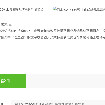
200 µL 移液吸头, 无色透明, 预装板
价格为准。
与营销活动的活动价格，也可能随着购买数量不同或所选规格不同而发生
详情页中（含主图）以文字或者图片形式标注的抢购价等价格可能是在特
品咨询
品：