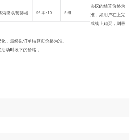
协议的结算价格为
96 本×10
5 组
准，如用户在上完
成线上购买，则最
变化，最终以订单结算页价格为准。
定活动时段下的价格，