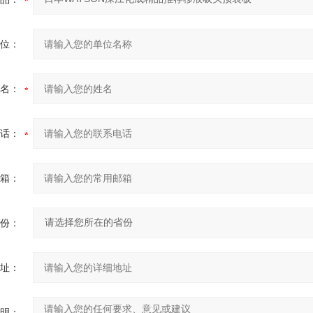
位：
名：
话：
箱：
份：
址：
明：