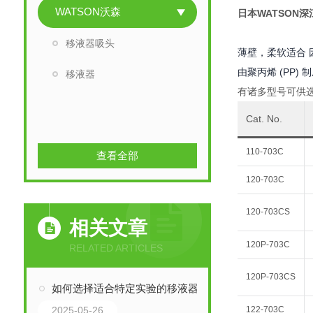
WATSON沃森
日本WATSON
移液器吸头
薄壁，柔软适合 
由聚丙烯 (PP
移液器
有诸多型号可供
Cat. No.
110-703C
查看全部
120-703C
120-703CS
相关文章
120P-703C
RELATED ARTICLES
120P-703CS
如何选择适合特定实验的移液器吸头？WATSON移液器
2025-05-26
122-703C