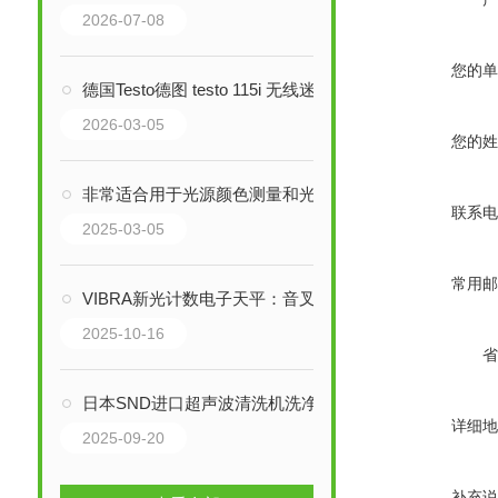
2026-07-08
您的单
德国Testo德图 testo 115i 无线迷你管钳式温度计技术解析
2026-03-05
您的姓
非常适合用于光源颜色测量和光源光强度管理领域亮度计 BM-7AC
联系电
2025-03-05
常用邮
VIBRA新光计数电子天平：音叉传感器技术如何实现精密称重？
2025-10-16
省
日本SND进口超声波清洗机洗净机清洗器的工作原理是什么
详细地
2025-09-20
补充说