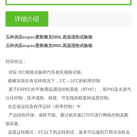
详细介绍
玉科供应espec爱斯佩克980L高温湿热试验箱
玉科供应espec爱斯佩克980L高温湿热试验箱
对应特点：
对应 IEC规格试验和汽车相关规格试验。
能够实现在有试样情况下，1℃～10℃的斜率控制
基于ESPEC的平衡调温调湿控制系统（BTHC），双PID及水蒸气
分压控制，技术成熟、精度。可实现高精度的温度控制。
在定值运转及程序运转（斜率控制）中
产品绿色环保、省耗节能。通过相关接口均可进行网络控制及数
据采集。
温度运转模式：0℃以下的运转的话，基本可以做到只用冷冻机去