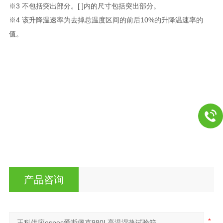
※3 不包括突出部分。[ ]内的尺寸包括突出部分。
※4 该升降温速率为去掉总温度区间的前后10%的升降温速率的
值。
产品咨询