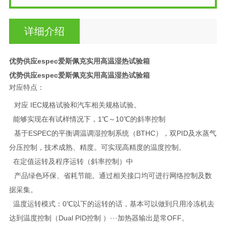
详细介绍
优势供应espec爱斯佩克实用高温湿热试验箱
优势供应espec爱斯佩克实用高温湿热试验箱
对应特点：
对应 IEC规格试验和汽车相关规格试验。
能够实现在有试样情况下，1℃～10℃的斜率控制
基于ESPEC的平衡调温调湿控制系统（BTHC），双PID及水蒸气
分压控制，技术成熟、精度。可实现高精度的温度控制。
在定值运转及程序运转（斜率控制）中
产品绿色环保、省耗节能。通过相关接口均可进行网络控制及数
据采集。
温度运转模式：0℃以下的运转的话，基本可以做到只用冷冻机去
达到温度控制（Dual PID控制 ）···加热器输出是常OFF。