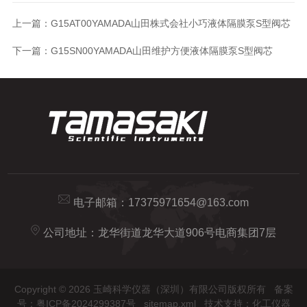
上一篇：
G15AT00YAMADA山田株式会社小巧液体隔膜泵S型阀芯
下一篇：
G15SN00YAMADA山田维护方便液体隔膜泵S型阀芯
电子邮箱：
17375971654@163.com
公司地址：龙华街道龙华大道906号电商集团7层
Copyright © 2026 玉崎科学仪器（深圳）有限公司版权所有
备案
号：粤ICP备2024299387号
sitemap.xml
技术支持：
化工仪器