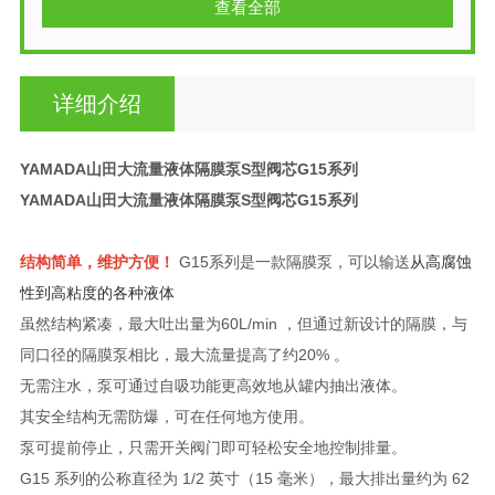
查看全部
详细介绍
YAMADA山田大流量液体隔膜泵S型阀芯G15系列
YAMADA山田大流量液体隔膜泵S型阀芯G15系列
结构简单，维护方便！
G15系列是一款隔膜泵，可以输送
从高腐蚀
性到高粘度的各种
液体
虽然结构紧凑
，最大吐出量为60L/min ，但通过新设计的隔膜，
与
同口径的隔膜泵相比，
最大流量提高了约20% 。
无需注水，泵
可通过自吸功能更高效地从罐内抽出液体。
其安全结构无需防爆，可在任何地方使用。
泵可提前停止，只需开关阀门即可轻松安全地控制排量。
G15 系列的公称直径为 1/2 英寸（15 毫米），最大排出量约为 62