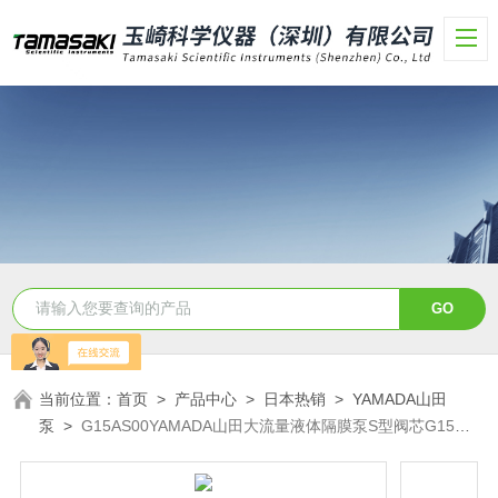
当前位置：
首页
>
产品中心
>
日本热销
>
YAMADA山田
泵
>
G15AS00YAMADA山田大流量液体隔膜泵S型阀芯G15系
列