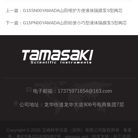
上一篇：
G15SN00YAMADA山田维护方便液体隔膜泵S型阀芯
下一篇：
G15PN00YAMADA山田轻便小巧型液体隔膜泵S型阀芯
电子邮箱：
17375971654@163.com
公司地址：龙华街道龙华大道906号电商集团7层
Copyright © 2026 玉崎科学仪器（深圳）有限公司版权所有
备案
号：粤ICP备2024299387号
sitemap.xml
技术支持：
化工仪器