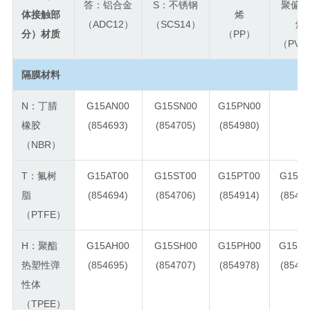
答：铝合金
S：不锈钢
聚偏
体接触部
烯
（ADC12）
（SCS14）
烯
分）材质
（PP）
（PVD
隔膜材料
N：丁腈
G15AN00
G15SN00
G15PN00
-
橡胶
(854693)
(854705)
(854980)
（NBR）
T：氟树
G15AT00
G15ST00
G15PT00
G15VT
脂
(854694)
(854706)
(854914)
(8549
（PTFE）
H：聚酯
G15AH00
G15SH00
G15PH00
G15VH
热塑性弹
(854695)
(854707)
(854978)
(8549
性体
（TPEE）