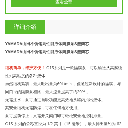
查看全部
详细介绍
YAMADA山田不锈钢高性能液体隔膜泵S型阀芯
YAMADA山田不锈钢高性能液体隔膜泵S型阀芯
结构简单，维护方便！
G15系列是一款隔膜泵，可以输送
从高腐蚀
性到高粘度的各种
液体
虽然结构紧凑
，最大吐出量为60L/min ，但通过新设计的隔膜，
与
同口径的隔膜泵相比，
最大流量提高了约20% 。
无需注水，泵
可通过自吸功能更高效地从罐内抽出液体。
其安全结构无需防爆，可在任何地方使用。
泵可提前停止，只需开关阀门即可轻松安全地控制排量。
G15 系列的公称直径为 1/2 英寸（15 毫米），最大排出量约为 62