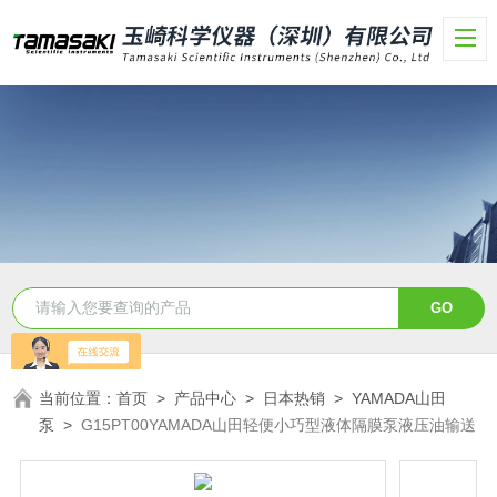
当前位置：
首页
>
产品中心
>
日本热销
>
YAMADA山田
泵
>
G15PT00YAMADA山田轻便小巧型液体隔膜泵液压油输送