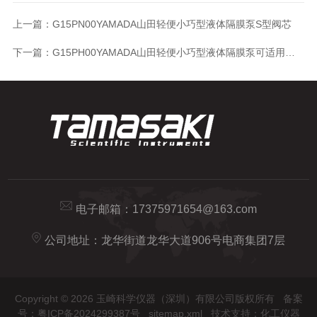
上一篇：
G15PN00YAMADA山田轻便小巧型液体隔膜泵S型阀芯
下一篇：
G15PH00YAMADA山田轻便小巧型液体隔膜泵可适用酒精
电子邮箱：
17375971654@163.com
公司地址：龙华街道龙华大道906号电商集团7层
Copyright © 2026 玉崎科学仪器（深圳）有限公司版权所有
备案
号：粤ICP备2024299387号
sitemap.xml
技术支持：
化工仪器