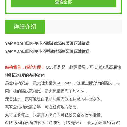
查看全部
详细介绍
YAMADA山田轻便小巧型液体隔膜泵液压油输送
YAMADA山田轻便小巧型液体隔膜泵液压油输送
结构简单，维护方便！
G15系列是一款隔膜泵，可以输送
从高腐蚀
性到高粘度的各种
液体
虽然结构紧凑
，最大吐出量为60L/min ，但通过新设计的隔膜，
与
同口径的隔膜泵相比，
最大流量提高了约20% 。
无需注水，泵
可通过自吸功能更高效地从罐内抽出液体。
其安全结构无需防爆，可在任何地方使用。
泵可提前停止，只需开关阀门即可轻松安全地控制排量。
G15 系列的公称直径为 1/2 英寸（15 毫米），最大排出量约为 62