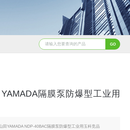
A-2日本进口sumitomo住友化学先进氧化铝粉
AA-07工业级精品
YAMADA隔膜泵防爆型工业用
山田YAMADA NDP-40BAC隔膜泵防爆型工业用玉科竞品