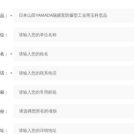
品：
位：
名：
话：
箱：
份：
址：