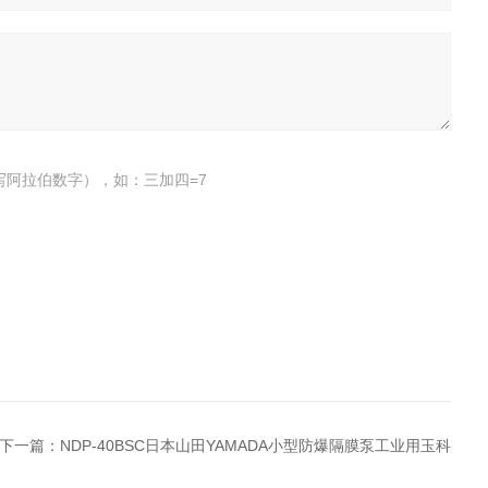
写阿拉伯数字），如：三加四=7
下一篇：
NDP-40BSC日本山田YAMADA小型防爆隔膜泵工业用玉科