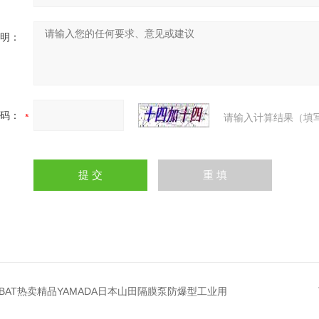
明：
码：
请输入计算结果（填
32BAT热卖精品YAMADA日本山田隔膜泵防爆型工业用