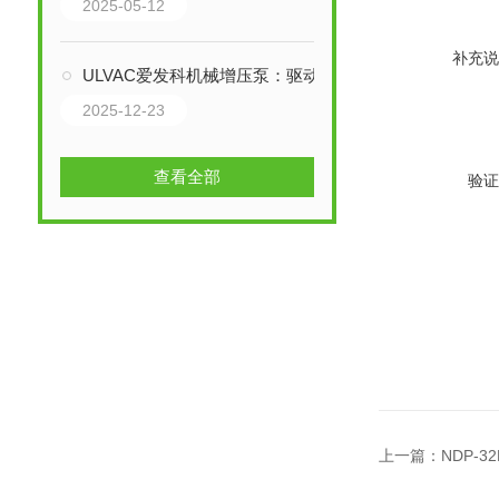
2025-05-12
补充说
ULVAC爱发科机械增压泵：驱动制造的超真空“心脏”
2025-12-23
查看全部
验证
上一篇：
NDP-