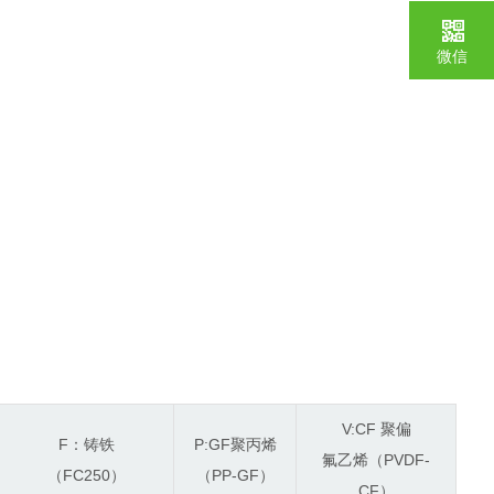
微信
V:CF 聚偏
F：铸铁
P:GF聚丙烯
氟乙烯（PVDF-
（FC250）
（PP-GF）
CF）