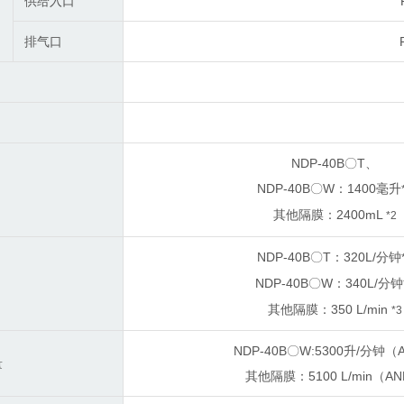
供给入口
排气口
NDP-40B〇T、
NDP-40B〇W：1400毫升
其他隔膜：2400mL
*2
NDP-40B〇T：320L/分钟
NDP-40B〇W：340L/分钟
其他隔膜：350 L/min
*3
NDP-40B〇W:5300升/分钟（
量
其他隔膜：5100 L/min（A