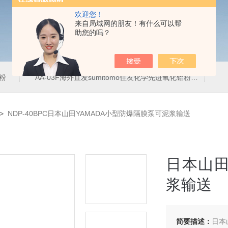
欢迎您！
来自局域网的朋友！有什么可以帮
助您的吗？
铝粉
AA-03F海外直发sumitomo住友化学先进氧化铝粉
A
>
NDP-40BPC日本山田YAMADA小型防爆隔膜泵可泥浆输送
日本山田
浆输送
简要描述：
日本