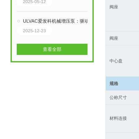
2025-05-12
阀座
ULVAC爱发科机械增压泵：驱动制造的超真空“心脏”
2025-12-23
阀座
查看全部
中心盘
规格
公称尺寸
材料连接