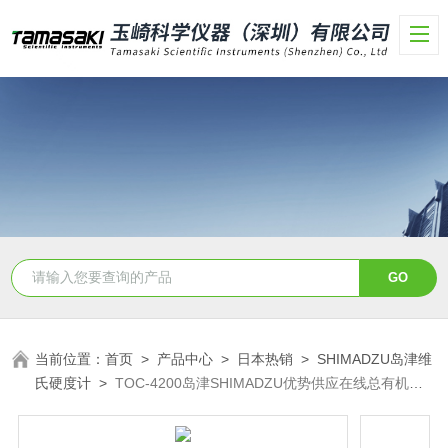
当前位置：
首页
>
产品中心
>
日本热销
>
SHIMADZU岛津维
氏硬度计
>
TOC-4200岛津SHIMADZU优势供应在线总有机碳
仪