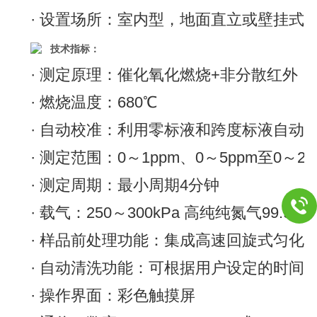
· 设置场所：室内型，地面直立或壁挂式
技术指标：
· 测定原理：催化氧化燃烧+非分散红外（N
· 燃烧温度：680℃
· 自动校准：利用零标液和跨度标液自动
· 测定范围：0～1ppm、0～5ppm至0～20,
· 测定周期：最小周期4分钟
· 载气：250～300kPa 高纯纯氮气99.99
· 样品前处理功能：集成高速回旋式匀化
· 自动清洗功能：可根据用户设定的时间
· 操作界面：彩色触摸屏