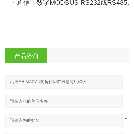
· 通信：数字MODBUS RS232或RS4
产品咨询