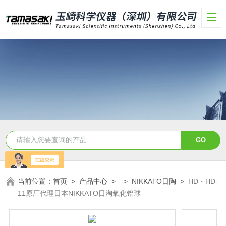
当前位置：
首页
>
产品中心
> >
NIKKATO日陶
>
HD・HD-
11原厂代理日本NIKKATO日淘氧化铝球