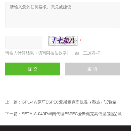
请输入计算结果（填写阿拉伯数字），如：三加四=7
上一篇：
GPL-4W原厂ESPEC爱斯佩克高低温（湿热）试验箱
下一篇：
SETH-A-040R华南代理ESPEC爱斯佩克高低温(湿热)试验箱