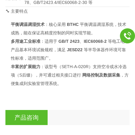
78、GB/T2423.4/IEC60068-2-30 等
🔧 主要特点
平衡调温调湿技术
：核心采用
BTHC
平衡调温调湿系统，技术
成熟，能在保证高精度控制的同时实现节能
。
多用途工业标准
：适用于
GB/T 2423
、
IEC60068-2
等电工电子
产品基本环境试验规程，满足
JESD22
等半导体器件环境可靠
性标准，适用范围广
。
丰富的扩展能力
：该型号（SETH-A-020R）支持空冷或水冷选
项（S后缀），并可通过相关接口进行
网络控制及数据采集
，方
便集成到实验室管理系统
。
产品咨询