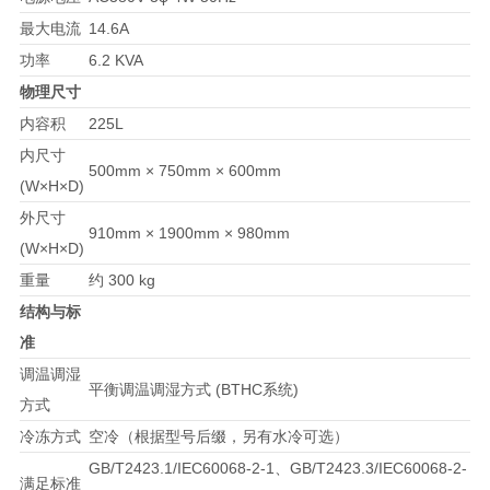
最大电流
14.6A
功率
6.2 KVA
物理尺寸
内容积
225L
内尺寸
500mm × 750mm × 600mm
(W×H×D)
外尺寸
910mm × 1900mm × 980mm
(W×H×D)
重量
约 300 kg
结构与标
准
调温调湿
平衡调温调湿方式 (BTHC系统)
方式
冷冻方式
空冷（根据型号后缀，另有水冷可选）
GB/T2423.1/IEC60068-2-1、GB/T2423.3/IEC60068-2-
满足标准