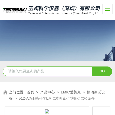
当前位置：
首页
>
产品中心
>
EMIC爱美克
>
振动测试设
备
>
512-A/A玉崎科学EMIC爱美克小型振动试验设备