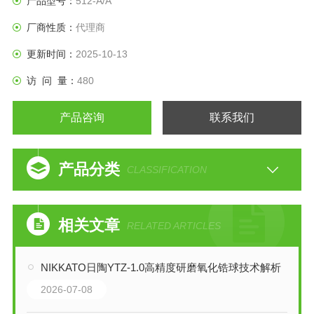
产品型号：
512-A/A
的振动发生器，可以产生高达 30kHz 的高频振动（513-D 为
厂商性质：
代理商
24kHz）。
更新时间：
2025-10-13
用作高精度振动计校准、机械阻抗测量和振动分
访 问 量：
480
产品咨询
联系我们
产品分类
CLASSIFICATION
相关文章
RELATED ARTICLES
NIKKATO日陶YTZ-1.0高精度研磨氧化锆球技术解析
2026-07-08