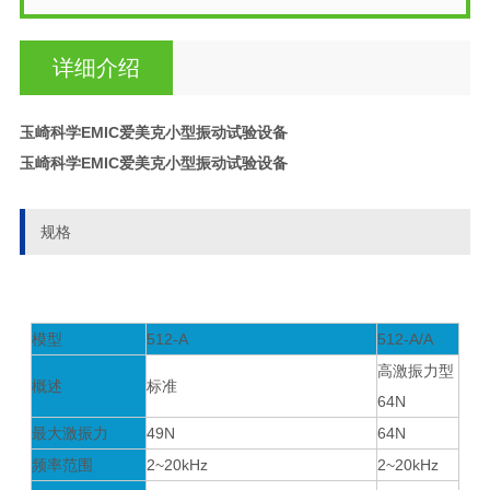
详细介绍
玉崎科学EMIC爱美克小型振动试验设备
玉崎科学EMIC爱美克小型振动试验设备
规格
模型
512-A
512-A/A
高激振力型
概述
标准
64N
最大激振力
49N
64N
频率范围
2~20kHz
2~20kHz