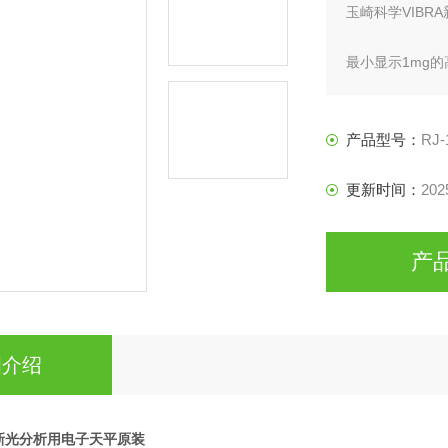
玉崎科学VIBR
最小显示1mg
产品型号：
RJ-
更新时间：
202
产
细介绍
A新光分析用电子天平原装