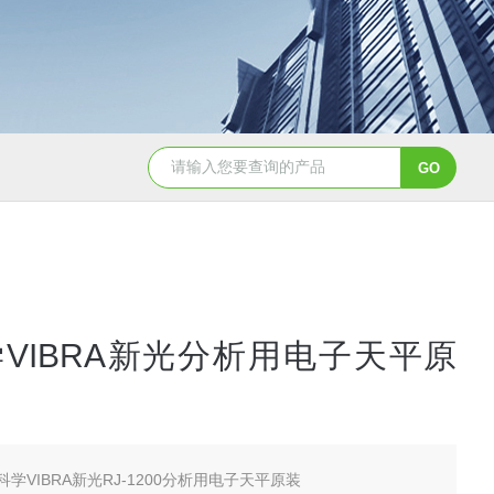
2日本进口sumitomo住友化学*氧化铝粉
AA-07工业级精品sumit
VIBRA新光分析用电子天平原
科学VIBRA新光RJ-1200分析用电子天平原装