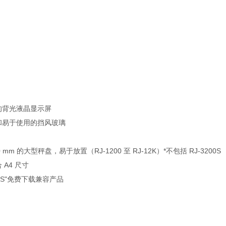
的背光液晶显示屏
和易于使用的挡风玻璃
90 mm 的大型秤盘，易于放置（RJ-1200 至 RJ-12K）*不包括 RJ-3200S
A4 尺寸
TS"免费下载兼容产品