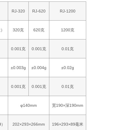
RJ-320
RJ-620
RJ-1200
大）
320克
620克
1200克
0.001克
0.001克
0.01克
±0.003g
±0.004g
±0.02g
0.001克
0.001克
0.01克
φ140mm
宽190×深190mm
H）
202×293×266mm
196×293×89毫米