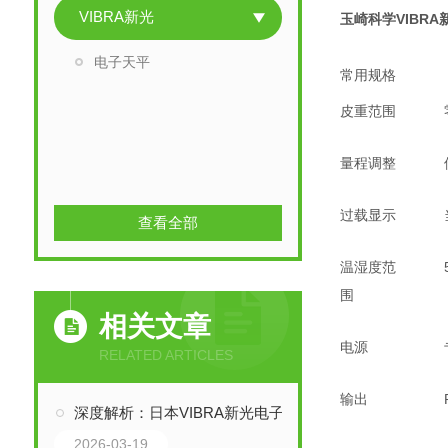
VIBRA新光
玉崎科学VIBR
电子天平
常用规格
皮重范围
量程调整
过载显示
查看全部
温湿度范
围
相关文章
电源
RELATED ARTICLES
输出
深度解析：日本VIBRA新光电子CUX30KS计数秤的技术特性与应用
2026-03-19