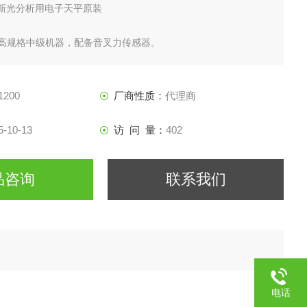
A新光分析用电子天平原装
的高规格中级机器，配备音叉力传感器。
1200
厂商性质：
代理商
5-10-13
访 问 量：
402
品咨询
联系我们
电话