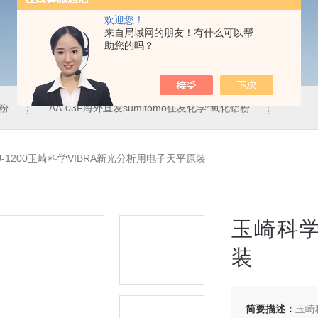
欢迎您！
来自局域网的朋友！有什么可以帮
助您的吗？
铝粉
AA-03F海外直发sumitomo住友化学*氧化铝粉
AA-
J-1200玉崎科学VIBRA新光分析用电子天平原装
玉崎科学
装
简要描述：
玉崎