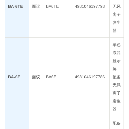
BA-6TE
面议
BA6TE
4981046197793
无风
离子
发生
器
单色
液晶
显示
屏
BA-6E
面议
BA6E
4981046197786
配备
无风
离子
发生
器
配备