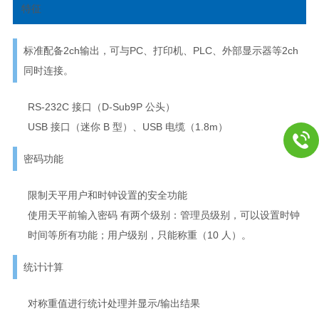
特征
标准配备2ch输出，可与PC、打印机、PLC、外部显示器等2ch
同时连接。
RS-232C 接口（D-Sub9P 公头）
USB 接口（迷你 B 型）、USB 电缆（1.8m）
密码功能
限制天平用户和时钟设置的安全功能
使用天平前输入密码 有两个级别：管理员级别，可以设置时钟
时间等所有功能；用户级别，只能称重（10 人）。
统计计算
对称重值进行统计处理并显示/输出结果