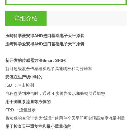
详细介绍
玉崎科学爱安得AND进口基础电子天平原装
玉崎科学爱安得AND进口基础电子天平原装
新开发的传感器方法Smart SHS®
智能超级混合传感器实现了高速响应和高分辨率
安装在生产线中时的
ISD ：冲击检测
当秤盘受到冲击时，通过 4 步警告显示和蜂鸣器通知您
用于测量泵流量等液体的
FRD ：流量显示
将负载的变化计算为“流量" 使用单个天平即可实现高精度流量测量
用于检查天平重复性和最小重量值的