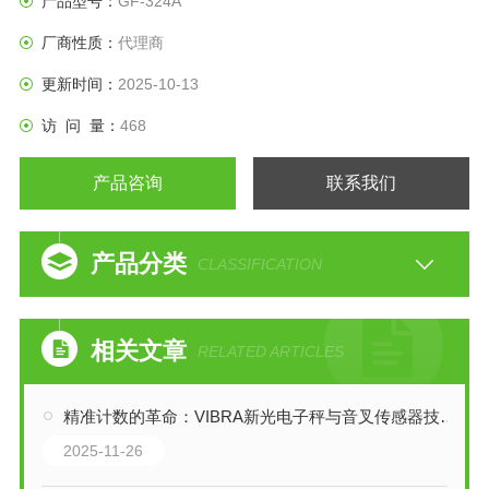
产品型号：
GF-324A
0.01g：5种型号
厂商性质：
代理商
0.1g：2种型号
更新时间：
2025-10-13
访 问 量：
468
产品咨询
联系我们
产品分类
CLASSIFICATION
相关文章
RELATED ARTICLES
精准计数的革命：VIBRA新光电子秤与音叉传感器技术解析
2025-11-26