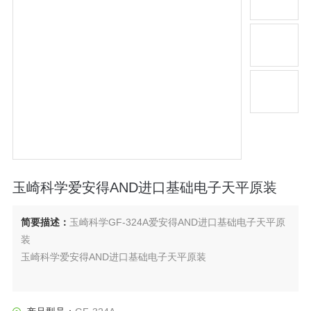
玉崎科学爱安得AND进口基础电子天平原装
简要描述：
玉崎科学GF-324A爱安得AND进口基础电子天平原
装
玉崎科学爱安得AND进口基础电子天平原装
0.1mg：3种型号（最小显示）
0.001g：6种型号