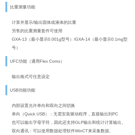
比重测量功能
计算并显示/输出固体或液体的比重
另售的比重测量套件可使用
GXA-13（最小显示0.001g型号）/GXA-14（最小显示0.1mg型
号）
UFC功能（通用Flex Coms）
输出格式可任意设定
USB功能功能
内部设置允许单向和双向之间切换
单向（Quick USB）：无需安装驱动程序，直接输出到PC
也可以输出字母字符，因此还支持GLP输出和统计计算输出。
双向通讯：可以使用数据处理软件WinCT来采集数据。