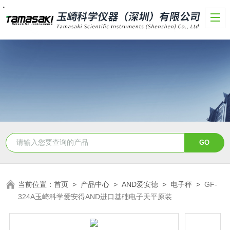
・
・
・
・
当前位置：
首页
>
产品中心
>
AND爱安德
>
电子秤
>
GF-
324A玉崎科学爱安得AND进口基础电子天平原装