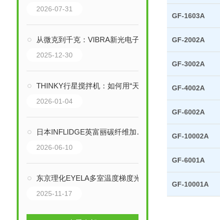
2026-07-31
GF-1603A
从微克到千克：VIBRA新光电子天平的技术革新与精密世界构建
GF-2002A
2025-12-30
GF-3002A
THINKY行星搅拌机：如何用“天体力学”实现纳米级均匀混合？
GF-4002A
2026-01-04
GF-6002A
日本INFLIDGE英富丽碳纤维加热器CFH-290：高效节能的远红外加热解决方案
GF-10002A
2026-06-10
GF-6001A
东京理化EYELA多室温度梯度光照培养箱技术解析
GF-10001A
2025-11-17