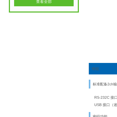
查看全部
特征
标准配备2ch
RS-232C 接
USB 接口（迷
密码功能