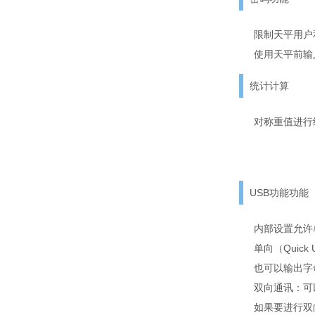
限制天平用户
使用天平前输
统计计算
对称重值进行
USB功能功能
内部设置允许
单向（Quic
也可以输出字
双向通讯：可
如果要进行双