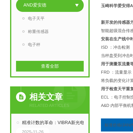
AND爱安德
玉崎科学爱安得A
电子天平
新开发的传感器方法
智能超级混合传
称重传感器
安装在生产线中
电子秤
ISD ：冲击检测
当秤盘受到冲击时
用于测量泵流量
查看全部
FRD ：流量显示
将负载的变化计算
用于检查天平重
相关文章
ECL ：电子控
RELATED ARTICLES
A&D 内部平衡
精准计数的革命：VIBRA新光电子秤与音叉传感器技术解析
标准价格/JAN
2025-11-26