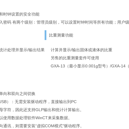
和时钟设置的安全功能
入密码 有两个级别：管理员级别，可以设置时钟时间等所有功能；用户级
比重测量功能
统计处理并显示/输出结果
计算并显示/输出固体或液体的比重
另售的比重测量套件可使用
GXA-13（最小显示0.001g型号）/GXA-1
单向和双向之间切换
k USB）：无需安装驱动程序，直接输出到PC
母字符，因此还支持GLP输出和统计计算输出。
以使用数据处理软件WinCT来采集数据。
向通讯，则需要安装“虚拟COM模式"驱动程序。