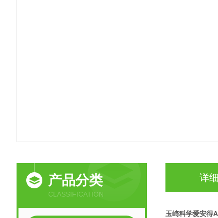
详
产品分类
CLASSIFICATION
玉崎科学爱安得A