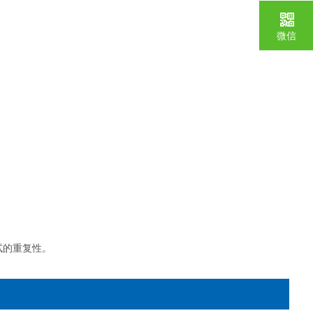
微信
试的重复性。