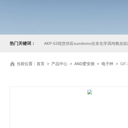
热门关键词：
AKP-53现货供应sumitomo住友化学高纯氧化
当前位置：
首页
>
产品中心
>
AND爱安德
>
电子秤
>
GF