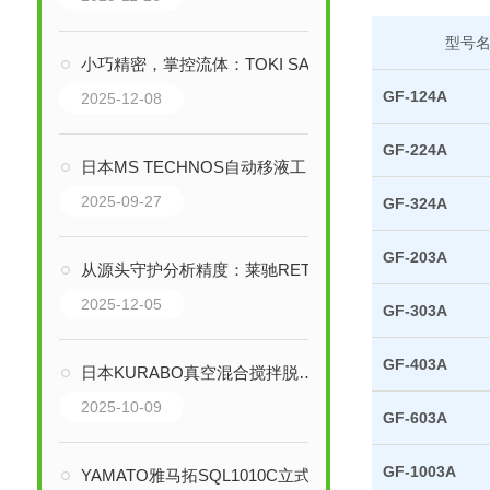
型号
小巧精密，掌控流体：TOKI SANGYO小型粘度计的技术革新与行业赋能
GF-124A
2025-12-08
GF-224A
日本MS TECHNOS自动移液工作站的工作原理是什么
2025-09-27
GF-324A
GF-203A
从源头守护分析精度：莱驰RETSCH高精度分样技术深度解析
2025-12-05
GF-303A
GF-403A
日本KURABO真空混合搅拌脱泡机：精密材料的混合解决方案
2025-10-09
GF-603A
GF-1003A
YAMATO雅马拓SQL1010C立式压力蒸汽灭菌器技术解析