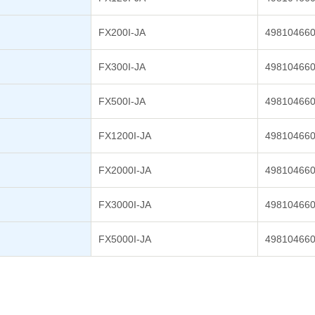
FX200I-JA
49810466
FX300I-JA
49810466
FX500I-JA
49810466
FX1200I-JA
49810466
FX2000I-JA
49810466
FX3000I-JA
49810466
FX5000I-JA
49810466