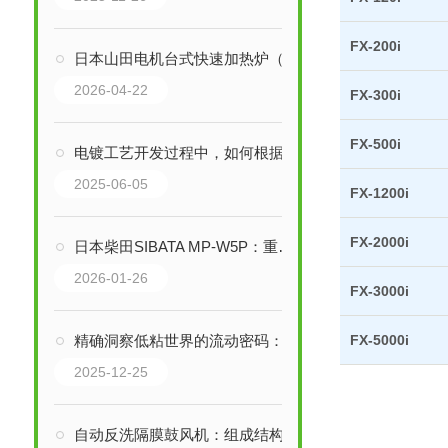
FX-200i
日本山田电机台式快速加热炉（单相200V）技术解析
2026-04-22
FX-300i
FX-500i
电镀工艺开发过程中，如何根据赫尔槽试验结果选择合适的电镀设备？
2025-06-05
FX-1200i
FX-2000i
日本柴田SIBATA MP-W5P：重新定义便携式空气采样
2026-01-26
FX-3000i
精确洞察低粘世界的流动密码：RION VT-03F低量程粘度计技术解析
FX-5000i
2025-12-25
自动反洗隔膜鼓风机：组成结构与多元化应用领域解析