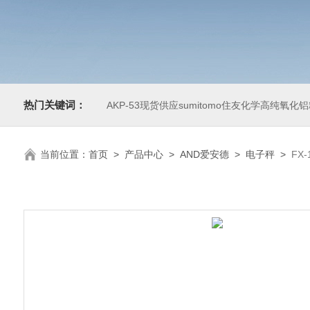
热门关键词：
AKP-53现货供应sumitomo住友化学高纯氧化
当前位置：
首页
>
产品中心
>
AND爱安德
>
电子秤
>
FX