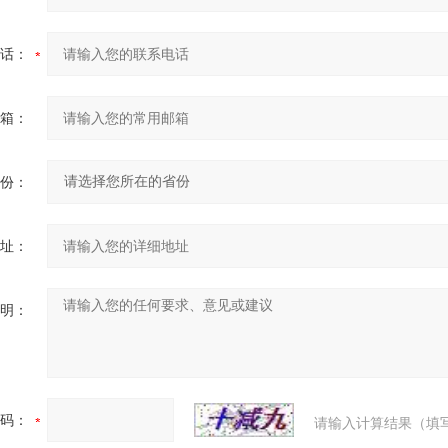
话：
箱：
份：
址：
明：
码：
请输入计算结果（填