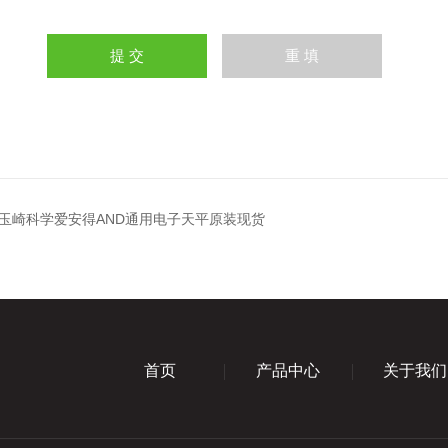
00i玉崎科学爱安得AND通用电子天平原装现货
首页
产品中心
关于我们