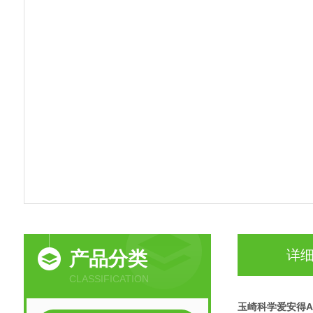
详
产品分类
CLASSIFICATION
玉崎科学爱安得A