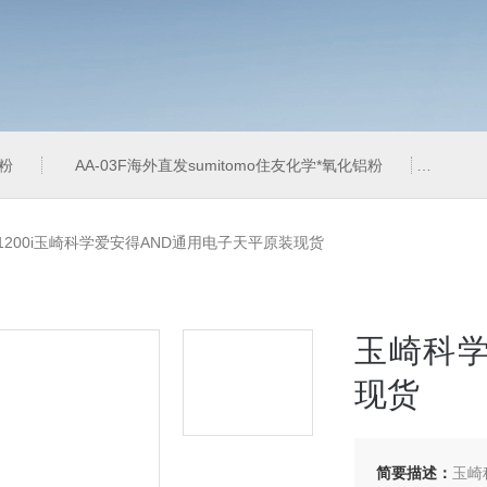
铝粉
AA-03F海外直发sumitomo住友化学*氧化铝粉
AA-
-1200i玉崎科学爱安得AND通用电子天平原装现货
玉崎科学
现货
简要描述：
玉崎