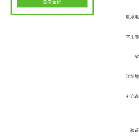
查看全部
联系电
常用邮
省
详细地
补充说
验证