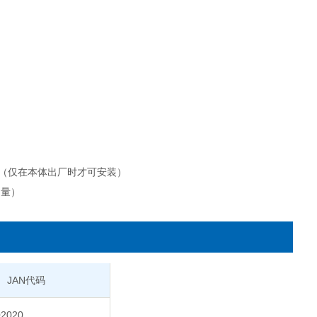
用（仅在本体出厂时才可安装）
测量）
JAN代码
02020