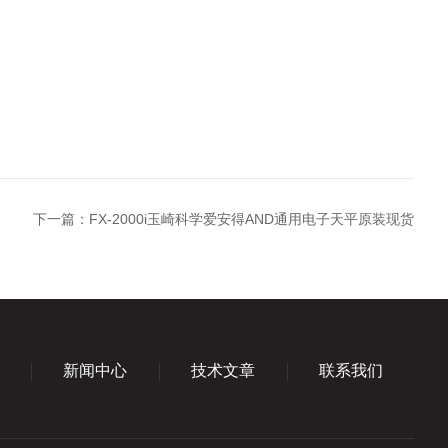
下一篇：
FX-2000i玉崎科学爱安得AND通用电子天平原装现货
新闻中心
技术文章
联系我们