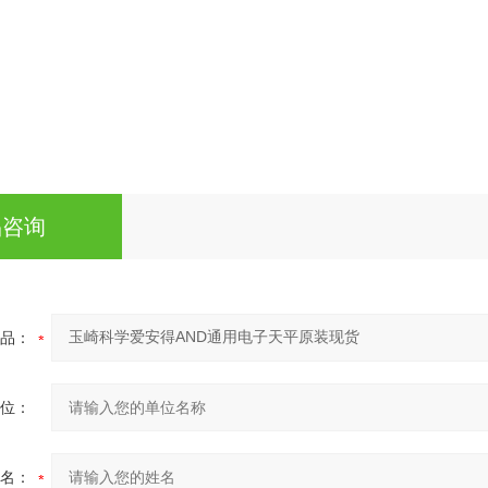
品咨询
品：
位：
名：