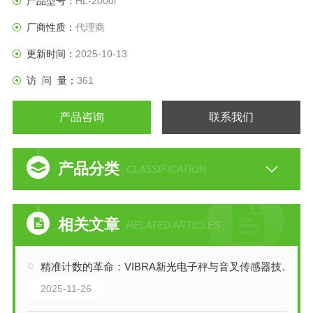
产品型号：
HL-2000i
厂商性质：
代理商
更新时间：
2025-10-13
访 问 量：
361
产品咨询
联系我们
产品分类
CLASSIFICATION
相关文章
RELATED ARTICLES
精准计数的革命：VIBRA新光电子秤与音叉传感器技术解析
2025-11-26