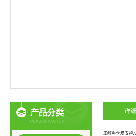
详
产品分类
CLASSIFICATION
玉崎科学爱安得A