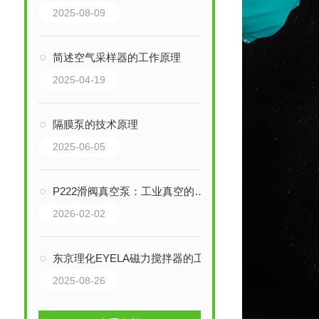
2025-08-09
简述空气采样器的工作原理
2025-04-19
隔膜泵的技术原理
2025-06-05
P222滑阀真空泵：工业真空的耐用心脏，揭秘三十年的设计奥秘
2026-02-02
东京理化EYELA磁力搅拌器的工作原理是什么
2025-08-26