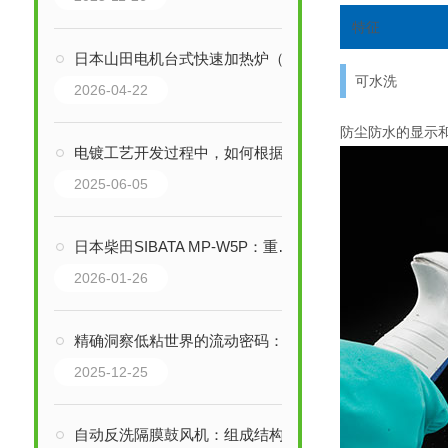
特征
日本山田电机台式快速加热炉（单相200V）技术解析
可水洗
2026-04-22
防尘防水的显示
电镀工艺开发过程中，如何根据赫尔槽试验结果选择合适的电镀设备？
2025-06-05
日本柴田SIBATA MP-W5P：重新定义便携式空气采样
2026-01-26
精确洞察低粘世界的流动密码：RION VT-03F低量程粘度计技术解析
2025-12-25
自动反洗隔膜鼓风机：组成结构与多元化应用领域解析