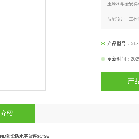
玉崎科学爱安得A
节能设计：工作
产品型号：
SE-
更新时间：
202
产
细介绍
ND防尘防水平台秤SC/SE