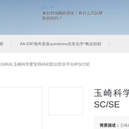
欢迎您！
来自局域网的朋友！有什么可以帮
助您的吗？
铝粉
AA-03F海外直发sumitomo住友化学*氧化铝粉
AA-
-150KAL玉崎科学爱安得AND防尘防水平台秤SC/SE
玉崎科
SC/SE
简要描述：
玉崎