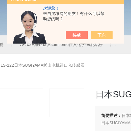
欢迎您！
来自局域网的朋友！有什么可以帮
助您的吗？
铝粉
AA-03F海外直发sumitomo住友化学*氧化铝粉
AA-
>
LS-122日本SUGIYAMA杉山电机进口光传感器
日本SU
简要描述：
日本
日本SUGIYA