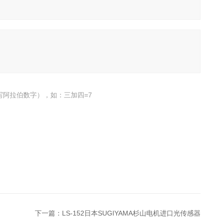
写阿拉伯数字），如：三加四=7
下一篇：
LS-152日本SUGIYAMA杉山电机进口光传感器