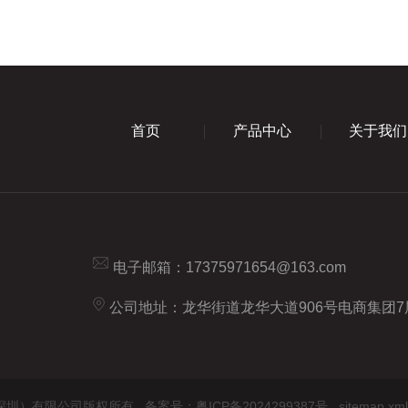
首页
产品中心
关于我们
电子邮箱：
17375971654@163.com
公司地址：龙华街道龙华大道906号电商集团7
学仪器（深圳）有限公司版权所有
备案号：粤ICP备2024299387号
sitemap.xml