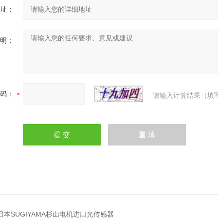
址：
明：
码：
请输入计算结果（填
02日本SUGIYAMA杉山电机进口光传感器