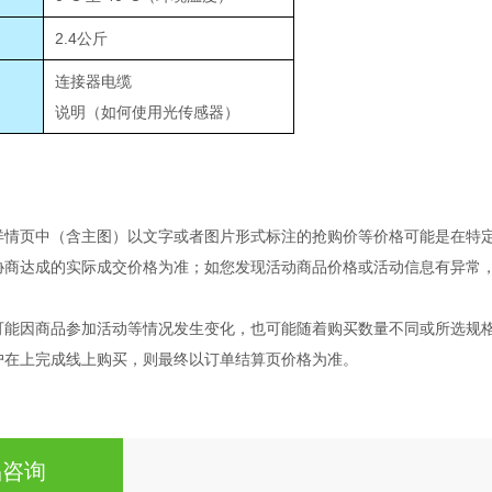
2.4公斤
连接器电缆
说明（如何使用光传感器）
详情页中（含主图）以文字或者图片形式标注的抢购价等价格可能是在特
协商达成的实际成交价格为准；如您发现活动商品价格或活动信息有异常
可能因商品参加活动等情况发生变化，也可能随着购买数量不同或所选规
户在上完成线上购买，则最终以订单结算页价格为准。
品咨询