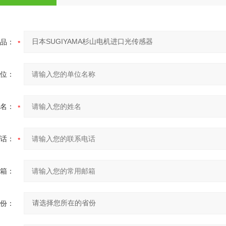
品：
位：
名：
话：
箱：
份：