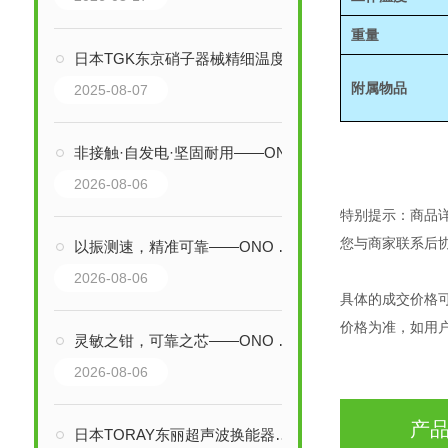
重量
日本TGK东京硝子器械精细温度控制器传感器的工作原理是什么
附属物品
2025-08-07
非接触·自发电·坚固耐用——ONO SOKKI小野测器MP-9100电磁式转速传感器
2026-08-06
特别提示：商品
您与商家联系后
以振测速，精准可靠——ONO SOKKI小野测器VP-201/VP-202发动机振动传感器
2026-08-06
具体的成交价格
价格为准，如用
灵敏之钳，可靠之芯——ONO SOKKI小野测器IP-3100发动机转速传感器技术解析
2026-08-06
产
日本TORAY东丽超声波换能器传感器技术解析