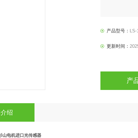
产品型号：
LS-
更新时间：
202
产
细介绍
MA杉山电机进口光传感器