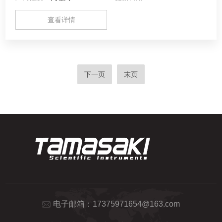
查看详情
下一页
末页
电子邮箱：
17375971654@163.com