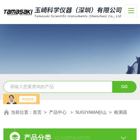
当前位置：
首页
>
产品中心
>
SUGIYAMA杉山
>
检测器
产品分类
CLASSIFICATION