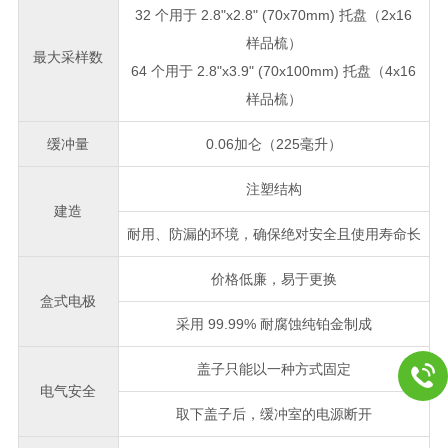
32 个用于 2.8"x2.8" (70x70mm) 托盘（2x16
样品梳）
最大采样数
64 个用于 2.8"x3.9" (70x100mm) 托盘（4x16
样品梳）
缓冲量
0.06加仑（225毫升）
注塑结构
建造
耐用、防漏的环境，确保绝对安全且使用寿命长
价格低廉，易于更换
盒式电极
采用 99.99% 耐腐蚀纯铂金制成
盖子只能以一种方式固定
电气安全
取下盖子后，缓冲室的电源断开