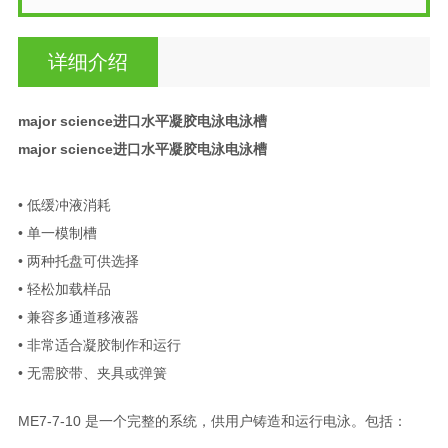
详细介绍
major science进口水平凝胶电泳电泳槽
major science进口水平凝胶电泳电泳槽
• 低缓冲液消耗
• 单一模制槽
• 两种托盘可供选择
• 轻松加载样品
• 兼容多通道移液器
• 非常适合凝胶制作和运行
• 无需胶带、夹具或弹簧
ME7-7-10 是一个完整的系统，供用户铸造和运行电泳。包括：