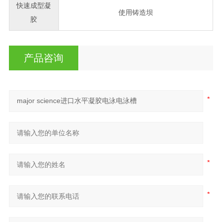
快速成型凝
使用铸造坝
胶
产品咨询