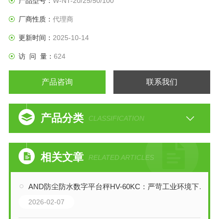
产品型号：
W-NT-20/25/50/100
厂商性质：
代理商
更新时间：
2025-10-14
访 问 量：
624
产品咨询
联系我们
产品分类
CLASSIFICATION
相关文章
RELATED ARTICLES
AND防尘防水数字平台秤HV-60KC：严苛工业环境下的可靠称重解决方案
2026-02-07