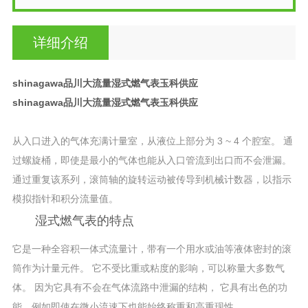
详细介绍
shinagawa品川大流量湿式燃气表玉科供应
shinagawa品川大流量湿式燃气表玉科供应
从入口进入的气体充满计量室，从液位上部分为 3 ~ 4 个腔室。 通
过螺旋桶，即使是最小的气体也能从入口管流到出口而不会泄漏。
通过重复该系列，滚筒轴的旋转运动被传导到机械计数器，以指示
模拟指针和积分流量值。
湿式燃气表的特点
它是一种全容积一体式流量计，带有一个用水或油等液体密封的滚
筒作为计量元件。 它不受比重或粘度的影响，可以称量大多数气
体。 因为它具有不会在气体流路中泄漏的结构， 它具有出色的功
能，例如即使在微小流速下也能始终称重和高重现性