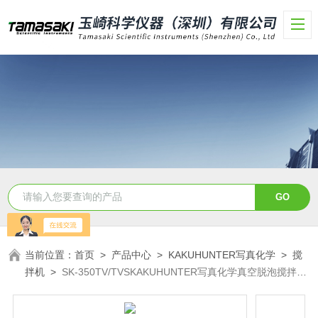
当前位置：
首页
>
产品中心
>
KAKUHUNTER写真化学
>
搅
拌机
>
SK-350TV/TVSKAKUHUNTER写真化学真空脱泡搅拌机
玉科精选