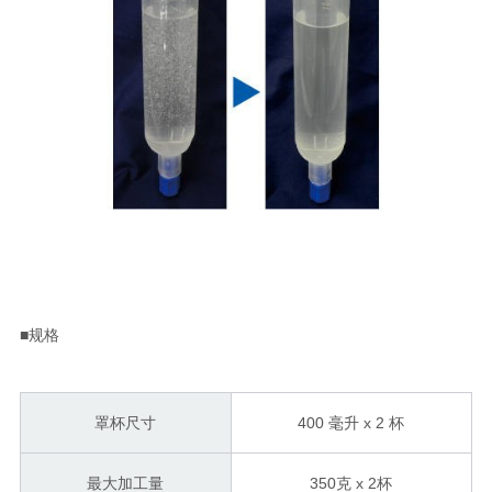
■规格
罩杯尺寸
400 毫升 x 2 杯
最大加工量
350克 x 2杯