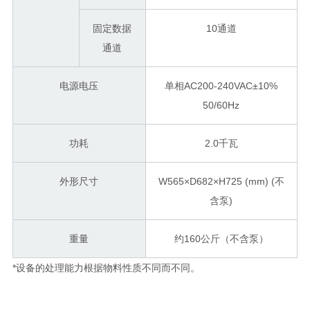
固定数据
10通道
通道
电源电压
单相AC200-240VAC±10%
50/60Hz
功耗
2.0千瓦
外形尺寸
W565×D682×H725 (mm) (不
含泵)
重量
约160公斤（不含泵）
*设备的处理能力根据物料性质不同而不同。