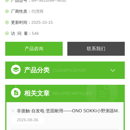
产品型号：
MP-9810/MP-9830
厂商性质：
代理商
更新时间：
2025-10-15
访 问 量：
546
产品咨询
联系我们
产品分类
CLASSIFICATION
相关文章
RELATED ARTICLES
非接触·自发电·坚固耐用——ONO SOKKI小野测器MP-9100电磁式转速传感器
2026-08-06