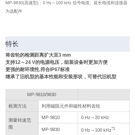
MP-9830(高速型)：0 Hz～100 kHz 信号电缆、延长电缆和连接器
为选配件
特长
将齿轮的检测距离扩大至3 mm
支持12～24 V的电源电压，组装设备时更加方便
更强的耐环境性,符合IP67标准
继承了旧机型的基本性能和安装形状，可替代旧机型
MP-9810/9830
检测方法
利用磁阻元件和磁性材料齿轮
MP-9810
0 Hz～20 kHz
测量转速范
围
*1
MP-9830
0 Hz～100 kHz