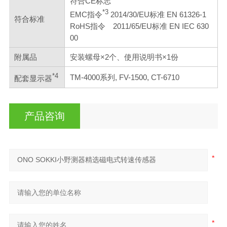
符合CE标志
*3
EMC指令
2014/30/EU标准 EN 61326-1
符合标准
RoHS指令 2011/65/EU标准 EN IEC 630
00
附属品
安装螺母×2个、使用说明书×1份
*4
TM-4000系列, FV-1500, CT-6710
配套显示器
产品咨询