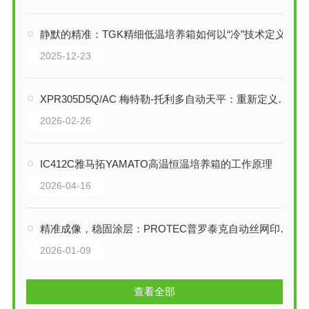
静默的精准：TGK精细低温培养箱如何以“冷”技术定义精密实验的基准
2025-12-23
XPR305D5Q/AC 梅特勒-托利多自动天平：重新定义微量粉末与液体加样的精准度
2026-02-26
IC412C雅马拓YAMATO高温恒温培养箱的工作原理
2026-04-16
精准成像，稳固涂层：PROTEC普罗泰克自动丝网印刷制版解决方案技术详解
2026-01-09
查看全部