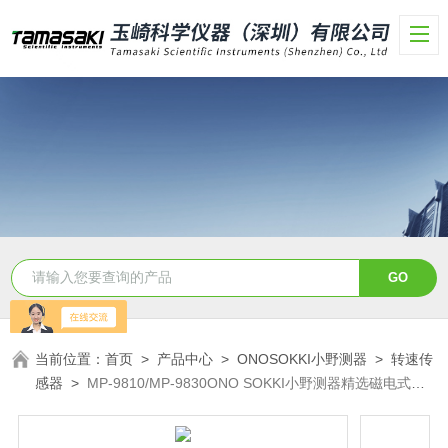
当前位置：
首页
>
产品中心
>
ONOSOKKI小野测器
>
转速传
感器
>
MP-9810/MP-9830ONO SOKKI小野测器精选磁电式转
速传感器