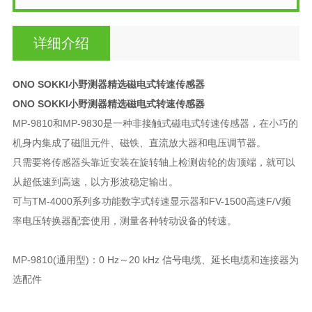
详细介绍
ONO SOKKI小野测器精选磁电式转速传感器
ONO SOKKI小野测器精选磁电式转速传感器
MP-9810和MP-9830是一种非接触式磁电式转速传感器，在小巧的
机身内集成了磁阻元件、磁铁、直流放大器和电压调节器。
只需要将传感器头靠近安装在旋转轴上检测齿轮的齿顶端，就可以
从超低速到高速，以方形波稳定输出。
可与TM-4000系列多功能数字式转速显示器和FV-1500高速F/V频
率电压转换器配套使用，测量各种转动设备的转速。
MP-9810(通用型)：0 Hz～20 kHz 信号电缆、延长电缆和连接器为
选配件