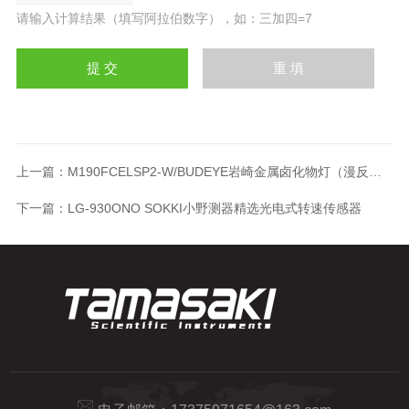
请输入计算结果（填写阿拉伯数字），如：三加四=7
上一篇：
M190FCELSP2-W/BUDEYE岩崎金属卤化物灯（漫反射型）190瓦
下一篇：
LG-930ONO SOKKI小野测器精选光电式转速传感器