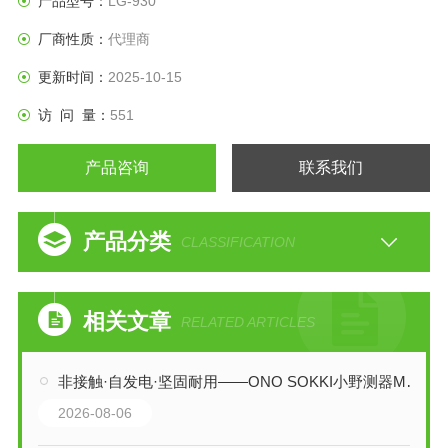
产品型号：
LG-930
厂商性质：
代理商
更新时间：
2025-10-15
访 问 量：
551
产品咨询
联系我们
产品分类
CLASSIFICATION
相关文章
RELATED ARTICLES
非接触·自发电·坚固耐用——ONO SOKKI小野测器MP-9100电磁式转速传感器
2026-08-06