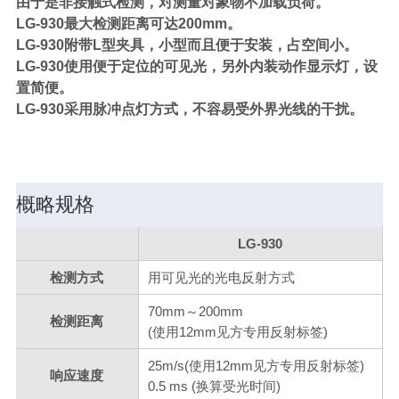
由于是非接触式检测，对测量对象物不加载负荷。
LG-930最大检测距离可达200mm。
LG-930附带L型夹具，小型而且便于安装，占空间小。
LG-930使用便于定位的可见光，另外内装动作显示灯，设
置简便。
LG-930采用脉冲点灯方式，不容易受外界光线的干扰。
概略规格
LG-930
检测方式
用可见光的光电反射方式
70mm～200mm
检测距离
(使用12mm见方专用反射标签)
25m/s(使用12mm见方专用反射标签)
响应速度
0.5 ms (换算受光时间)