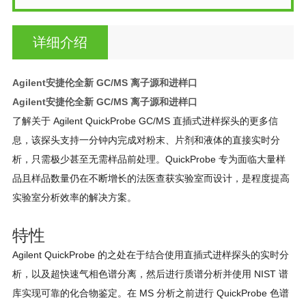
详细介绍
Agilent安捷伦全新 GC/MS 离子源和进样口
Agilent安捷伦全新 GC/MS 离子源和进样口
了解关于 Agilent QuickProbe GC/MS 直插式进样探头的更多信
息，该探头支持一分钟内完成对粉末、片剂和液体的直接实时分
析，只需极少甚至无需样品前处理。QuickProbe 专为面临大量样
品且样品数量仍在不断增长的法医查获实验室而设计，是程度提高
实验室分析效率的解决方案。
特性
Agilent QuickProbe 的之处在于结合使用直插式进样探头的实时分
析，以及超快速气相色谱分离，然后进行质谱分析并使用 NIST 谱
库实现可靠的化合物鉴定。在 MS 分析之前进行 QuickProbe 色谱