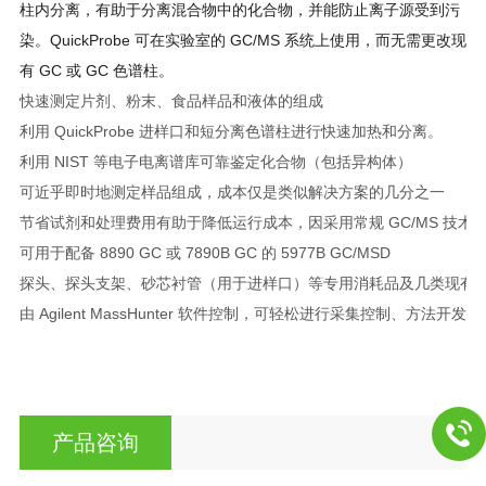
柱内分离，有助于分离混合物中的化合物，并能防止离子源受到污
染。QuickProbe 可在实验室的 GC/MS 系统上使用，而无需更改现
有 GC 或 GC 色谱柱。
快速测定片剂、粉末、食品样品和液体的组成
利用 QuickProbe 进样口和短分离色谱柱进行快速加热和分离。
利用 NIST 等电子电离谱库可靠鉴定化合物（包括异构体）
可近乎即时地测定样品组成，成本仅是类似解决方案的几分之一
节省试剂和处理费用有助于降低运行成本，因采用常规 GC/MS 技术
可用于配备 8890 GC 或 7890B GC 的 5977B GC/MSD
探头、探头支架、砂芯衬管（用于进样口）等专用消耗品及几类现有
由 Agilent MassHunter 软件控制，可轻松进行采集控制、方法开
产品咨询