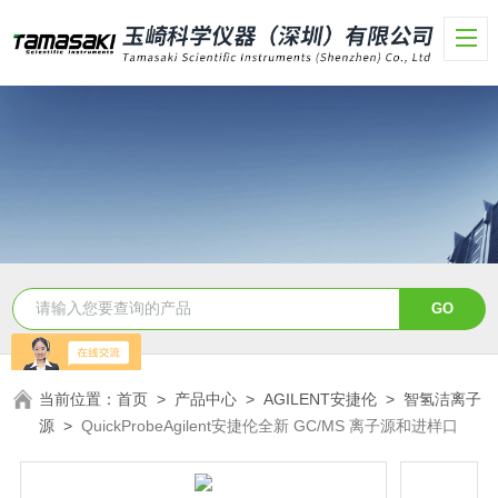
当前位置：
首页
>
产品中心
>
AGILENT安捷伦
>
智氢洁离子
源
>
QuickProbeAgilent安捷伦全新 GC/MS 离子源和进样口