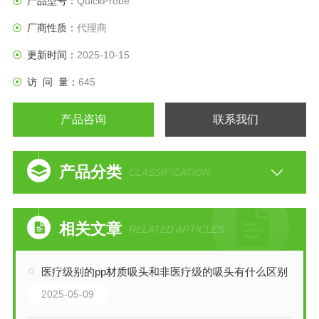
产品型号：
QuickProbe
厂商性质：
代理商
更新时间：
2025-10-15
访 问 量：
645
产品咨询
联系我们
产品分类
CLASSIFICATION
相关文章
RELATED ARTICLES
医疗级别的pp材质吸头和非医疗级的吸头有什么区别
2025-05-09