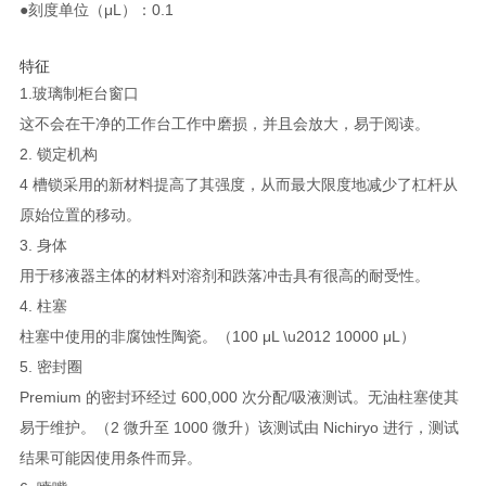
●刻度单位（μL）：0.1
特征
1.玻璃制柜台窗口
这不会在干净的工作台工作中磨损，并且会放大，易于阅读。
2. 锁定机构
4 槽锁采用的新材料提高了其强度，从而最大限度地减少了杠杆从
原始位置的移动。
3. 身体
用于移液器主体的材料对溶剂和跌落冲击具有很高的耐受性。
4. 柱塞
柱塞中使用的非腐蚀性陶瓷。（100 μL \u2012 10000 μL）
5. 密封圈
Premium 的密封环经过 600,000 次分配/吸液测试。无油柱塞使其
易于维护。（2 微升至 1000 微升）该测试由 Nichiryo 进行，测试
结果可能因使用条件而异。