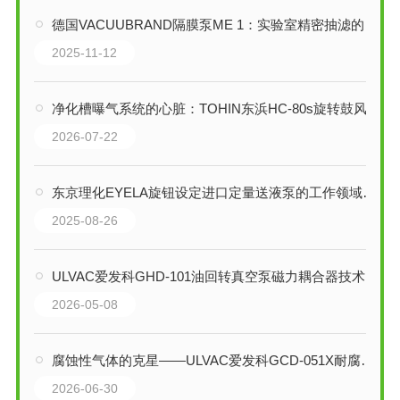
德国VACUUBRAND隔膜泵ME 1：实验室精密抽滤的可靠伙伴
2025-11-12
净化槽曝气系统的心脏：TOHIN东浜HC-80s旋转鼓风机技术详解
2026-07-22
东京理化EYELA旋钮设定进口定量送液泵的工作领域是哪些方面
2025-08-26
ULVAC爱发科GHD-101油回转真空泵磁力耦合器技术解析
2026-05-08
腐蚀性气体的克星——ULVAC爱发科GCD-051X耐腐蚀驱动式油旋真空泵技术解析
2026-06-30